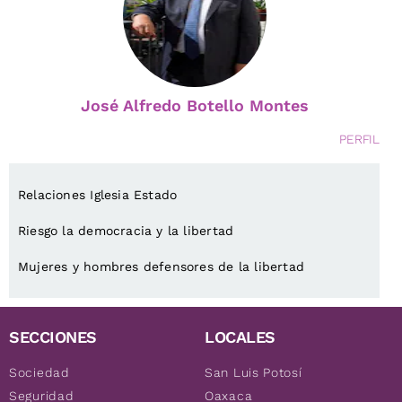
José Alfredo Botello Montes
PERFIL
Relaciones Iglesia Estado
Riesgo la democracia y la libertad
Mujeres y hombres defensores de la libertad
SECCIONES
LOCALES
Sociedad
San Luis Potosí
Seguridad
Oaxaca