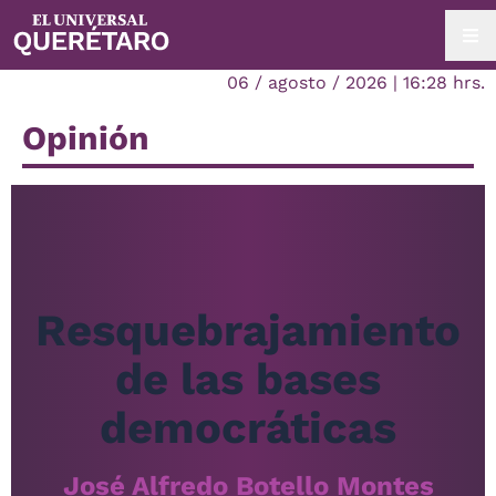
06 / agosto / 2026 | 16:28 hrs.
Opinión
Resquebrajamiento
de las bases
democráticas
José Alfredo Botello Montes