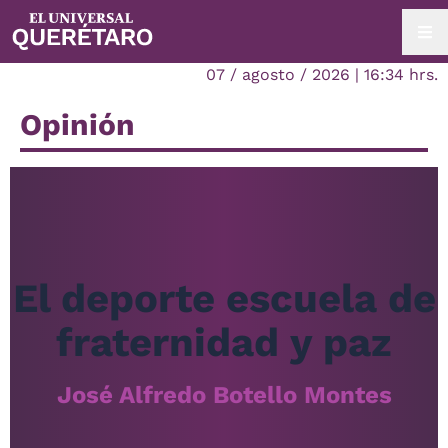
07 / agosto / 2026 | 16:34 hrs.
Opinión
El deporte escuela de
fraternidad y paz
José Alfredo Botello Montes