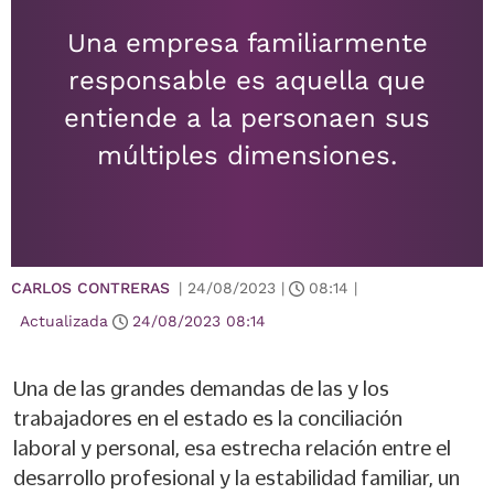
Una empresa familiarmente
responsable es aquella que
entiende a la personaen sus
múltiples dimensiones.
CARLOS CONTRERAS
|
24/08/2023
|
08:14
|
Actualizada
24/08/2023
08:14
Una de las grandes demandas de las y los
trabajadores en el estado es la conciliación
laboral y personal, esa estrecha relación entre el
desarrollo profesional y la estabilidad familiar, un