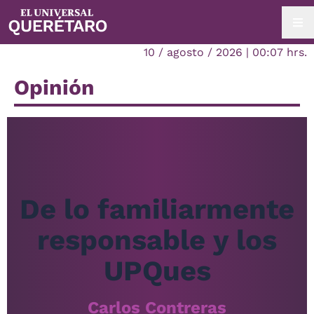
10 / agosto / 2026 | 00:07 hrs.
Opinión
De lo familiarmente
responsable y los
UPQues
Carlos Contreras