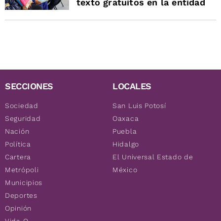
texto gratuitos en la entidad
SECCIONES
LOCALES
Sociedad
San Luis Potosí
Seguridad
Oaxaca
Nación
Puebla
Política
Hidalgo
Cartera
El Universal Estado de
Metrópoli
México
Municipios
Deportes
Opinión