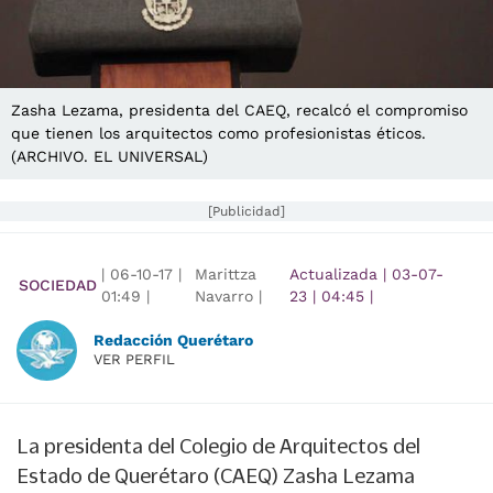
Zasha Lezama, presidenta del CAEQ, recalcó el compromiso
que tienen los arquitectos como profesionistas éticos.
(ARCHIVO. EL UNIVERSAL)
[Publicidad]
|
06-10-17
|
Marittza
Actualizada
|
03-07-
SOCIEDAD
01:49
|
Navarro |
23
|
04:45
|
Redacción Querétaro
VER PERFIL
La presidenta del Colegio de Arquitectos del
Estado de Querétaro (CAEQ) Zasha Lezama