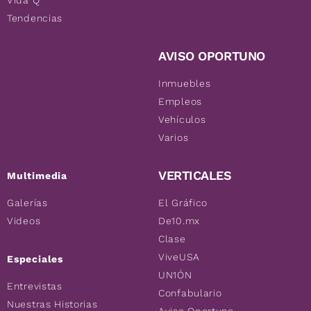
Vida Q
Tendencias
AVISO OPORTUNO
Inmuebles
Empleos
Vehículos
Varios
VERTICALES
Multimedia
Galerías
El Gráfico
Videos
De10.mx
Clase
ViveUSA
Especiales
UN1ÓN
Entrevistas
Confabulario
Nuestras Historias