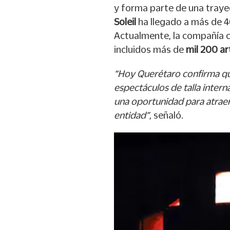
y forma parte de una traye
Soleil
ha llegado a más de 4
Actualmente, la compañía c
incluidos más de
mil 200 ar
“Hoy Querétaro confirma qu
espectáculos de talla intern
una oportunidad para atraer v
entidad”
, señaló.