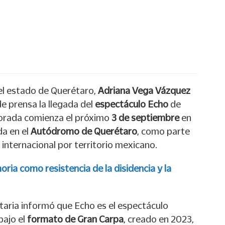
l estado de Querétaro,
Adriana Vega Vázquez
de prensa la llegada del
espectáculo Echo
de
orada comienza el próximo
3 de septiembre
en
da en el
Autódromo de Querétaro
, como parte
 internacional por territorio mexicano.
ria como resistencia de la disidencia y la
etaria informó que Echo es el espectáculo
bajo el
formato de Gran Carpa
, creado en 2023,