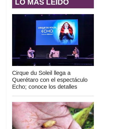
LO MÁS LEÍDO
Cirque du Soleil llega a
Querétaro con el espectáculo
Echo; conoce los detalles