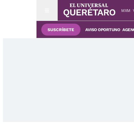
MXM
SUSCRÍBETE
AVISO OPORTUNO
AGENC