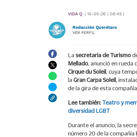
VIDA Q
|
10-05-26
|
08:45
|
Redacción Querétaro
VER PERFIL
La
secretaria de Turismo
de
Mellado
, anunció en rueda 
Cirque du Soleil
, cuya temp
la
Gran Carpa Soleil
, instala
de la gira de esta compañía
Lee también:
Teatro y memo
diversidad LGBT
Durante el anuncio, la secr
número 20 de la compañía 