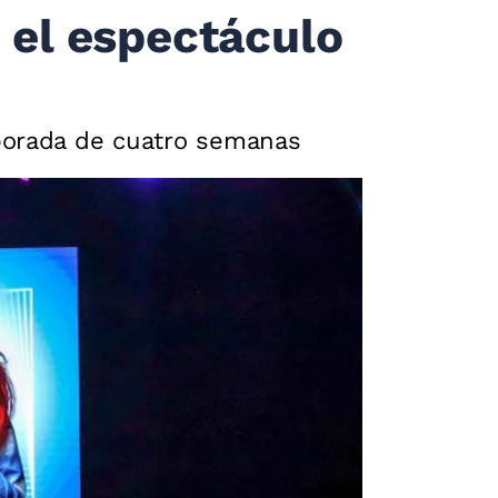
n el espectáculo
mporada de cuatro semanas