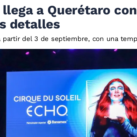
l llega a Querétaro co
s detalles
a partir del 3 de septiembre, con una te