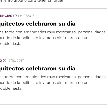
imiento urbano para tener un orden
ENCIAS
19/10/2017
uitectos celebraron su día
na tarde con amenidades muy mexicanas, personalidades
undo de la política e invitados disfrutaron de una
idable fiesta
 Q
19/10/2017
uitectos celebraron su día
na tarde con amenidades muy mexicanas, personalidades
undo de la política e invitados disfrutaron de una
idable fiesta