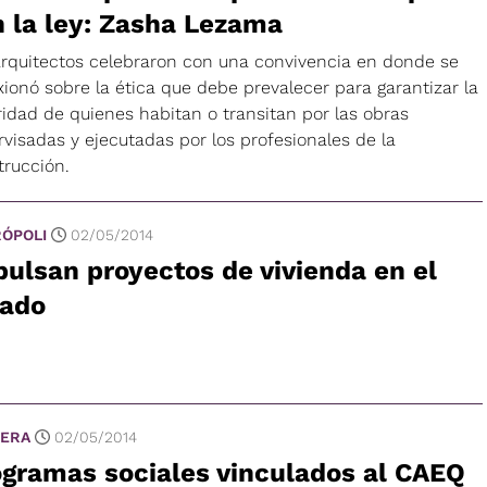
 la ley: Zasha Lezama
arquitectos celebraron con una convivencia en donde se
xionó sobre la ética que debe prevalecer para garantizar la
ridad de quienes habitan o transitan por las obras
visadas y ejecutadas por los profesionales de la
trucción.
ÓPOLI
02/05/2014
ulsan proyectos de vivienda en el
tado
ERA
02/05/2014
gramas sociales vinculados al CAEQ