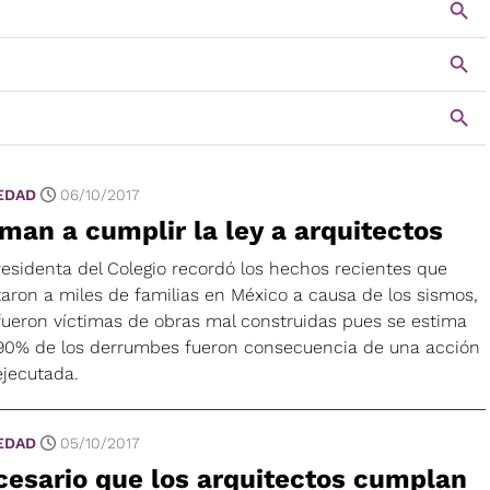
EDAD
06/10/2017
man a cumplir la ley a arquitectos
residenta del Colegio recordó los hechos recientes que
taron a miles de familias en México a causa de los sismos,
fueron víctimas de obras mal construidas pues se estima
90% de los derrumbes fueron consecuencia de una acción
ejecutada.
EDAD
05/10/2017
esario que los arquitectos cumplan