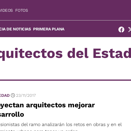
VIDEOS
FOTOS
IA DE NOTICIAS
PRIMERA PLANA
quitectos del Esta
EDAD
23/11/2017
yectan arquitectos mejorar
arrollo
sionistas del ramo analizarán los retos en obras y en el