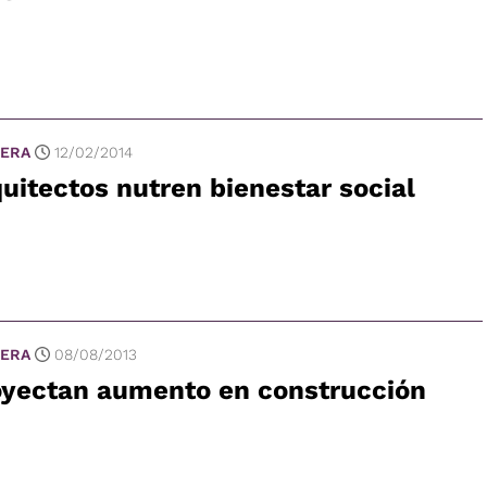
ERA
12/02/2014
uitectos nutren bienestar social
ERA
08/08/2013
oyectan aumento en construcción