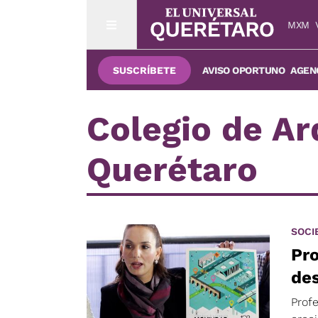
MXM
SUSCRÍBETE
AVISO OPORTUNO
AGENC
Colegio de Ar
Querétaro
SOCI
Pro
des
Profe