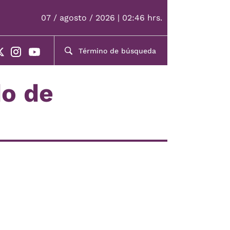
07 / agosto / 2026 | 02:46 hrs.
do de