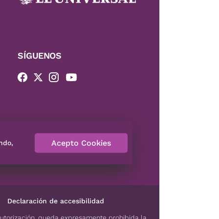
SÍGUENOS
Acepto Cookies
ndo,
Declaración de accesibilidad
autorización, queda expresamente prohibida la