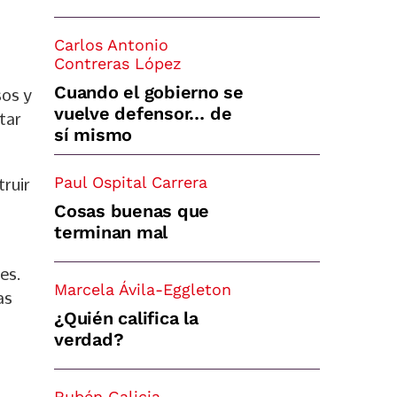
Carlos Antonio
Contreras López
Cuando el gobierno se
sos y
vuelve defensor… de
tar
sí mismo
Paul Ospital Carrera
truir
Cosas buenas que
terminan mal
es.
Marcela Ávila-Eggleton
as
¿Quién califica la
verdad?
Rubén Galicia