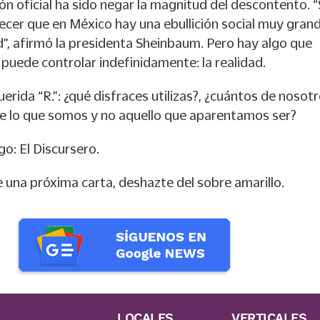
ción oficial ha sido negar la magnitud del descontento. 
ecer que en México hay una ebullición social muy gran
”, afirmó la presidenta Sheinbaum. Pero hay algo que
puede controlar indefinidamente: la realidad.
erida “R.”: ¿qué disfraces utilizas?, ¿cuántos de nosot
 lo que somos y no aquello que aparentamos ser?
go: El Discursero.
e una próxima carta, deshazte del sobre amarillo.
LOCALES
VERTICALES