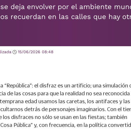
 se deja envolver por el ambiente mund
os recuerdan en las calles que hay ot
lizada
15/06/2026
08:48
a “República”: el disfraz es un artificio; una simulación
cia de las cosas para que la realidad no sea reconocida 
temprana edad usamos las caretas, los antifaces y las
cultarnos detrás de personajes imaginarios. Con el ti
los disfraces no sólo se usan en las fiestas; también
Cosa Pública” y, con frecuencia, en la política converti