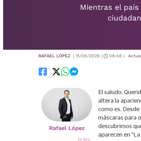
Mientras el país
ciudadan
RAFAEL LÓPEZ
|
15/06/2026
|
08:48
|
Actua
El saludo. Querid
altera la aparien
como es. Desde 
máscaras para o
descubrimos que 
Rafael López
aparecen en “La 
PERFIL