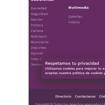
Multimedia
Sociedad
Seguridad
Galerías
Nación
Videos
Política
Cartera
Metrópoli
Municipios
Deportes
Opinión
Vida Q
Respetamos tu privacidad
Tendencias
Utilizamos cookies para mejorar tu e
aceptas nuestra política de cookies 
Directorio
Contáctanos
Cód
Copyright © Todos los derechos reservados | 