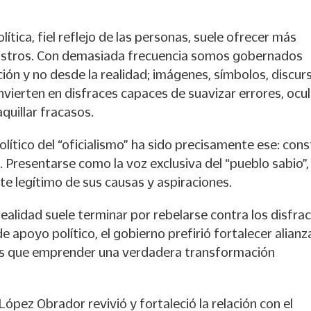
lítica, fiel reflejo de las personas, suele ofrecer más
ostros. Con demasiada frecuencia somos gobernados
ión y no desde la realidad; imágenes, símbolos, discur
nvierten en disfraces capaces de suavizar errores, ocul
quillar fracasos.
olítico del “oficialismo” ha sido precisamente ese: cons
z. Presentarse como la voz exclusiva del “pueblo sabio”,
te legítimo de sus causas y aspiraciones.
realidad suele terminar por rebelarse contra los disfrac
e apoyo político, el gobierno prefirió fortalecer alianz
es que emprender una verdadera transformación
López Obrador revivió y fortaleció la relación con el