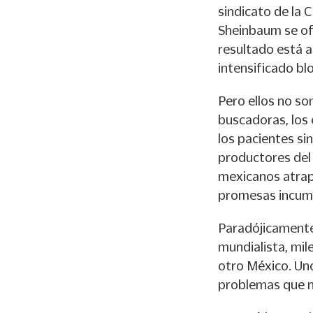
sindicato de la 
Sheinbaum se of
resultado está a
intensificado bl
Pero ellos no s
buscadoras, los 
los pacientes si
productores del 
mexicanos atrapa
promesas incump
Paradójicamente,
mundialista, mil
otro México. Un
problemas que n