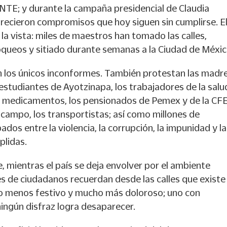
CNTE; y durante la campaña presidencial de Claudia
recieron compromisos que hoy siguen sin cumplirse. E
 la vista: miles de maestros han tomado las calles,
oqueos y sitiado durante semanas a la Ciudad de Méxic
on los únicos inconformes. También protestan las madr
estudiantes de Ayotzinapa, los trabajadores de la salu
n medicamentos, los pensionados de Pemex y de la CFE
campo, los transportistas; así como millones de
dos entre la violencia, la corrupción, la impunidad y la
lidas.
 mientras el país se deja envolver por el ambiente
es de ciudadanos recuerdan desde las calles que existe
o menos festivo y mucho más doloroso; uno con
ingún disfraz logra desaparecer.