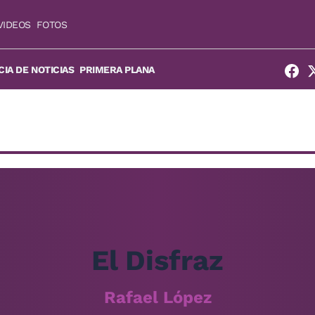
VIDEOS
FOTOS
IA DE NOTICIAS
PRIMERA PLANA
El Disfraz
Rafael López