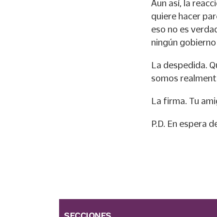
Aun así, la reac
quiere hacer par
eso no es verdad
ningún gobierno 
La despedida. Qu
somos realmente
La firma. Tu ami
P.D. En espera d
SECCIONES