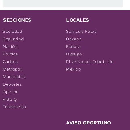
SECCIONES
LOCALES
Sociedad
San Luis Potosí
Seguridad
Oaxaca
Nación
Puebla
Política
Hidalgo
Cartera
El Universal Estado de
Metrópoli
México
Municipios
Deportes
Opinión
Vida Q
Tendencias
AVISO OPORTUNO