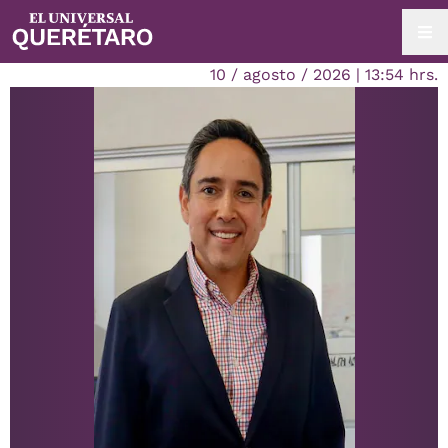
10 / agosto / 2026 | 13:54 hrs.