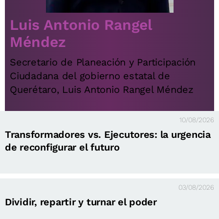
Luis Antonio Rangel
Méndez
Secretario de Planeación y Participación
Ciudadana del gobierno estatal de
Querétaro, Luis Antonio Rangel Méndez
10/08/2026
Transformadores vs. Ejecutores: la urgencia
de reconfigurar el futuro
03/08/2026
Dividir, repartir y turnar el poder