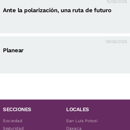
15/06/2026
Ante la polarización, una ruta de futuro
08/06/2026
Planear
SECCIONES
LOCALES
Sociedad
San Luis Potosí
Seguridad
Oaxaca