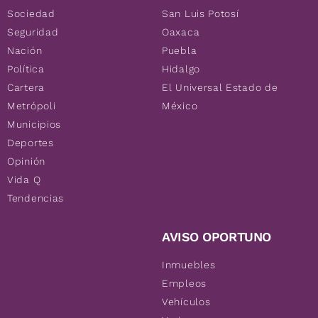
Sociedad
San Luis Potosí
Seguridad
Oaxaca
Nación
Puebla
Política
Hidalgo
Cartera
El Universal Estado de
Metrópoli
México
Municipios
Deportes
Opinión
Vida Q
Tendencias
AVISO OPORTUNO
Inmuebles
Empleos
Vehículos