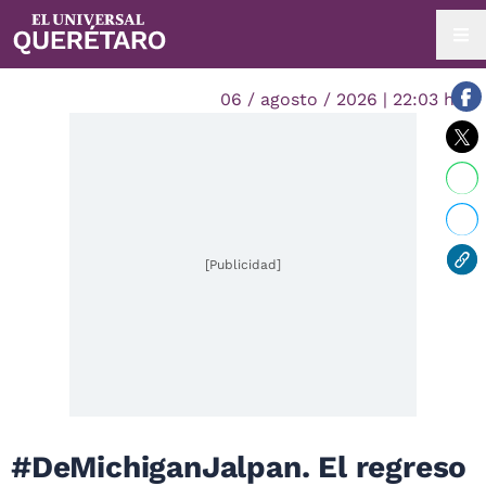
06 / agosto / 2026 | 22:03 hrs.
[Publicidad]
#DeMichiganJalpan. El regreso