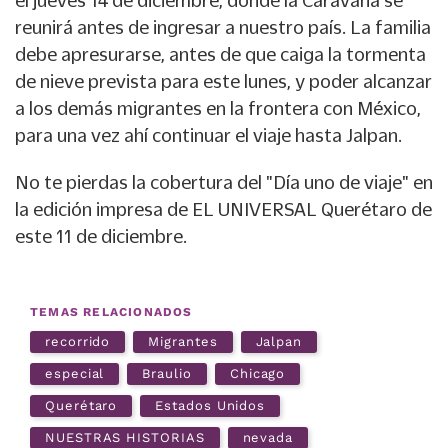
el jueves 14 de diciembre, donde la Caravana se
reunirá antes de ingresar a nuestro país. La familia
debe apresurarse, antes de que caiga la tormenta
de nieve prevista para este lunes, y poder alcanzar
a los demás migrantes en la frontera con México,
para una vez ahí continuar el viaje hasta Jalpan.
No te pierdas la cobertura del "Día uno de viaje" en
la edición impresa de EL UNIVERSAL Querétaro de
este 11 de diciembre.
TEMAS RELACIONADOS
recorrido
Migrantes
Jalpan
especial
Braulio
Chicago
Querétaro
Estados Unidos
NUESTRAS HISTORIAS
nevada