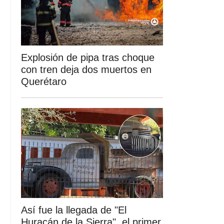
Explosión de pipa tras choque
con tren deja dos muertos en
Querétaro
Así fue la llegada de "El
Huracán de la Sierra", el primer