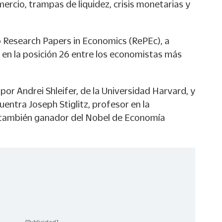
mercio, trampas de liquidez, crisis monetarias y
 Research Papers in Economics (RePEc), a
 en la posición 26 entre los economistas más
or Andrei Shleifer, de la Universidad Harvard, y
uentra Joseph Stiglitz, profesor en la
 también ganador del Nobel de Economía
[Publicidad]