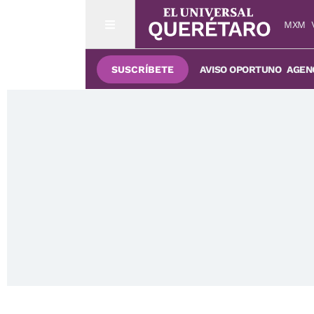
MXM
SUSCRÍBETE
AVISO OPORTUNO
AGENC