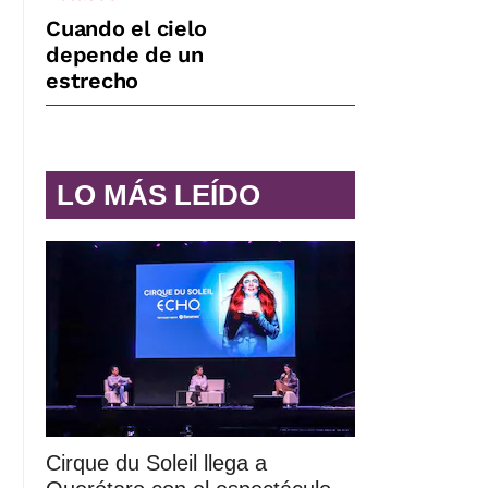
Cuando el cielo
depende de un
estrecho
LO MÁS LEÍDO
Cirque du Soleil llega a