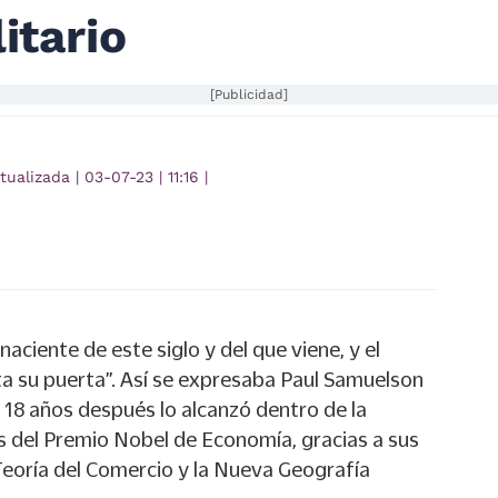
itario
[Publicidad]
tualizada
|
03-07-23
|
11:16
|
naciente de este siglo y del que viene, y el
 su puerta”. Así se expresaba Paul Samuelson
 18 años después lo alcanzó dentro de la
es del Premio Nobel de Economía, gracias a sus
Teoría del Comercio y la Nueva Geografía