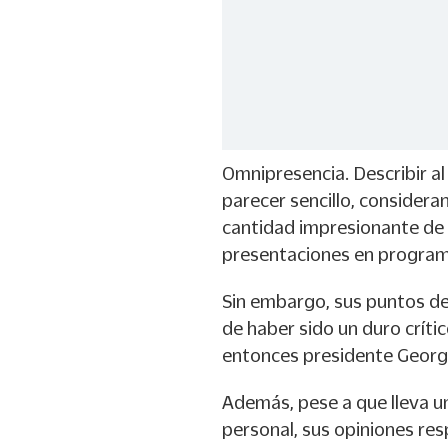
Omnipresencia. Describir a
parecer sencillo, consider
cantidad impresionante de i
presentaciones en programa
Sin embargo, sus puntos de 
de haber sido un duro crític
entonces presidente Georg
Además, pese a que lleva u
personal, sus opiniones res