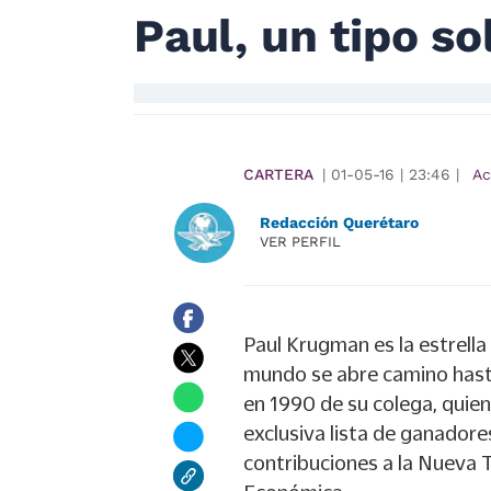
Paul, un tipo sol
CARTERA
|
01-05-16
|
23:46
|
Ac
Redacción Querétaro
VER PERFIL
Paul Krugman es la estrella 
mundo se abre camino hasta
en 1990 de su colega, quien
exclusiva lista de ganador
contribuciones a la Nueva 