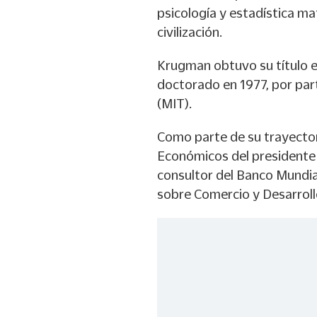
psicología y estadística m
civilización.
Krugman obtuvo su título en
doctorado en 1977, por par
(MIT).
Como parte de su trayector
Económicos del presidente
consultor del Banco Mundial
sobre Comercio y Desarrollo