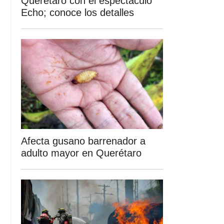
Querétaro con el espectáculo
Echo; conoce los detalles
Afecta gusano barrenador a
adulto mayor en Querétaro