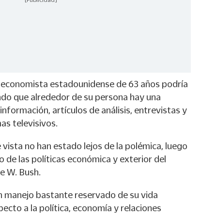
l economista estadounidense de 63 años podría
ando que alrededor de su persona hay una
nformación, artículos de análisis, entrevistas y
s televisivos.
vista no han estado lejos de la polémica, luego
o de las políticas económica y exterior del
e W. Bush.
n manejo bastante reservado de su vida
pecto a la política, economía y relaciones