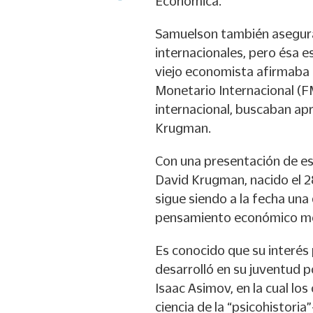
Económica.
Samuelson también asegurab
internacionales, pero ésa es
viejo economista afirmaba 
Monetario Internacional (FMI
internacional, buscaban ap
Krugman.
Con una presentación de ese 
David Krugman, nacido el 2
sigue siendo a la fecha una
pensamiento económico m
Es conocido que su interés 
desarrolló en su juventud p
Isaac Asimov, en la cual los 
ciencia de la “psicohistori