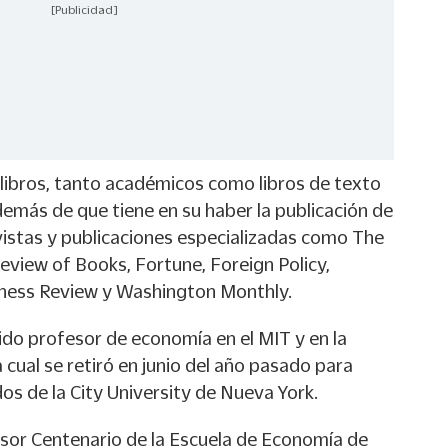
[Publicidad]
 libros, tanto académicos como libros de texto
además de que tiene en su haber la publicación de
vistas y publicaciones especializadas como The
view of Books, Fortune, Foreign Policy,
iness Review y Washington Monthly.
ido profesor de economía en el MIT y en la
 cual se retiró en junio del año pasado para
os de la City University de Nueva York.
or Centenario de la Escuela de Economía de