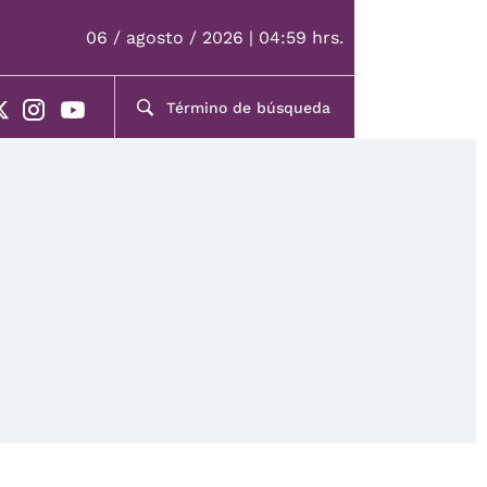
06 / agosto / 2026 | 04:59 hrs.