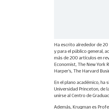
Ha escrito alrededor de 20
y para el público general, 
más de 200 artículos en re
Economist, The New York Re
Harper’s, The Harvard Bus
En el plano académico, ha s
Universidad Princeton, de la
unirse al Centro de Graduad
Además, Krugman es Profes