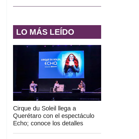
LO MÁS LEÍDO
Cirque du Soleil llega a
Querétaro con el espectáculo
Echo; conoce los detalles