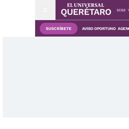
MXM
SUSCRÍBETE
AVISO OPORTUNO
AGENC