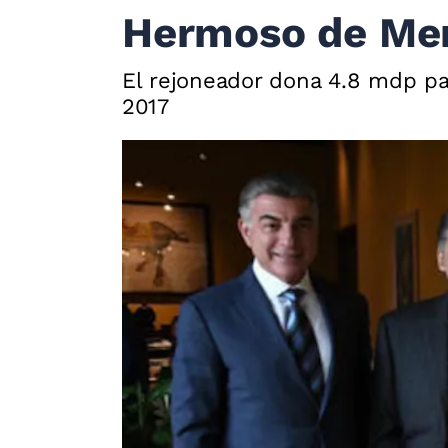
Hermoso de Men
El rejoneador dona 4.8 mdp p
2017