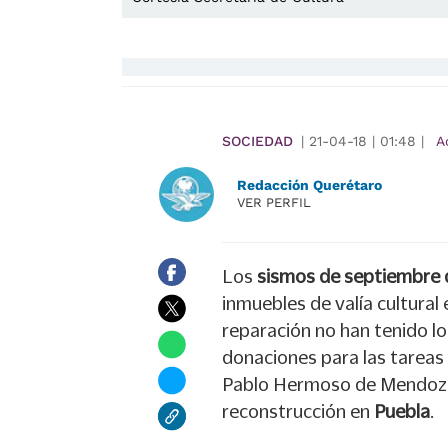
SOCIEDAD
|
21-04-18
|
01:48
|
A
Redacción Querétaro
VER PERFIL
Los
sismos de septiembre
inmuebles de valía cultural 
reparación no han tenido l
donaciones para las tareas 
Pablo Hermoso de Mendoza s
reconstrucción en
Puebla
.