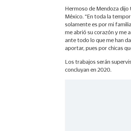
Hermoso de Mendoza dijo t
México. “En toda la tempor
solamente es por mi familia
me abrió su corazón y me a
ante todo lo que me han da
aportar, pues por chicas q
Los trabajos serán supervi
concluyan en 2020.