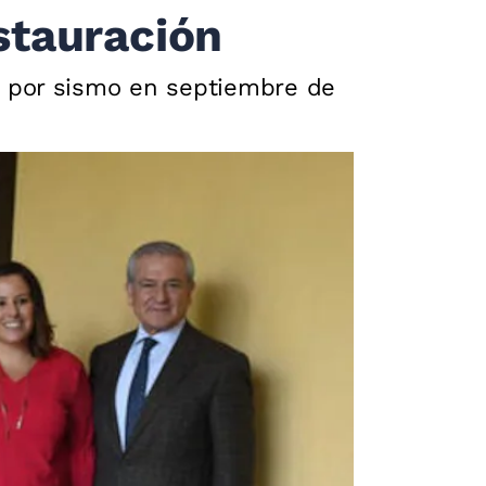
stauración
s por sismo en septiembre de