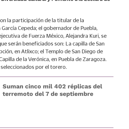
n la participación de la titular de la
a García Cepeda; el gobernador de Puebla,
 ejecutiva de Fuerza México, Alejandra Kuri, se
ue serán beneficiados son: La capilla de San
epción, en Atlixco; el Templo de San Diego de
 Capilla de la Verónica, en Puebla de Zaragoza.
 seleccionados por el torero.
Suman cinco mil 402 réplicas del
terremoto del 7 de septiembre