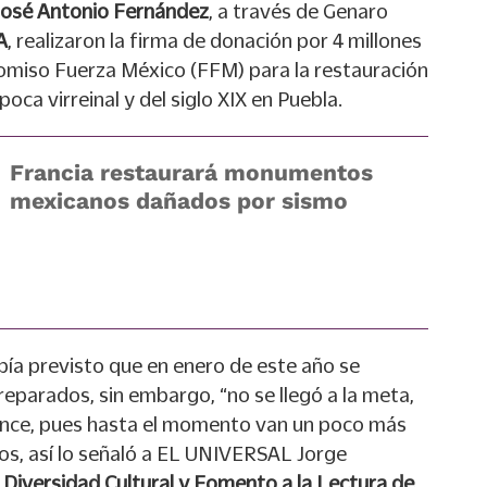
José Antonio Fernández
, a través de Genaro
A
, realizaron la firma de donación por 4 millones
comiso Fuerza México (FFM) para la restauración
oca virreinal y del siglo XIX en Puebla.
Francia restaurará monumentos
mexicanos dañados por sismo
bía previsto que en enero de este año se
eparados, sin embargo, “no se llegó a la meta,
vance, pues hasta el momento van un poco más
dos, así lo señaló a EL UNIVERSAL Jorge
e
Diversidad Cultural y Fomento a la Lectura de