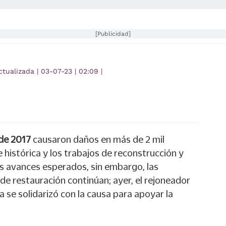
[Publicidad]
ctualizada
|
03-07-23
|
02:09
|
 de 2017
causaron daños en más de 2 mil
e histórica y los trabajos de reconstrucción y
os avances esperados, sin embargo, las
de restauración continúan; ayer, el rejoneador
e solidarizó con la causa para apoyar la