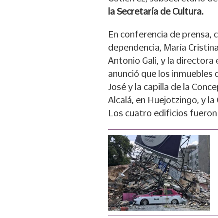
la Secretaría de Cultura.
En conferencia de prensa, co
dependencia, María Cristin
Antonio Gali, y la directora
anunció que los inmuebles q
José y la capilla de la Conc
Alcalá, en Huejotzingo, y la
Los cuatro edificios fueron