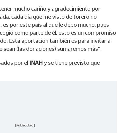
ener mucho cariño y agradecimiento por
ada, cada día que me visto de torero no
, es por este país al que le debo mucho, pues
cogió como parte de él, esto es un compromiso
do. Esta aportación también es para invitar a
ue sean (las donaciones) sumaremos más”.
sados por el
INAH
y se tiene previsto que
[Publicidad]