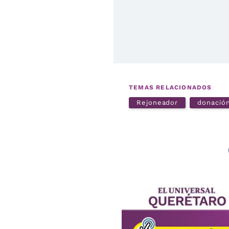
TEMAS RELACIONADOS
Rejoneador
donació