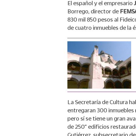
El español y el empresario
Borrego, director de
FEMS
830 mil 850 pesos al Fidei
de cuatro inmuebles de la ép
La Secretaría de Cultura ha
entregaran 300 inmuebles r
pero sí se tiene un gran a
de 250” edificios restaura
Gutiérrez, subsecretario d