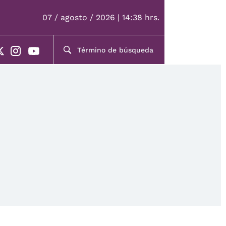
07 / agosto / 2026 | 14:38 hrs.