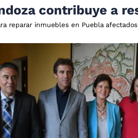
doza contribuye a re
ara reparar inmuebles en Puebla afectado