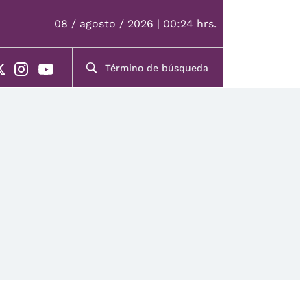
08 / agosto / 2026 | 00:24 hrs.