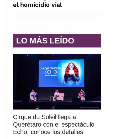
el homicidio vial
LO MÁS LEÍDO
Cirque du Soleil llega a
Querétaro con el espectáculo
Echo; conoce los detalles