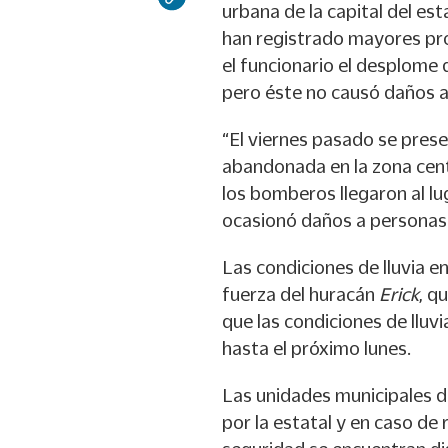
urbana de la capital del est
han registrado mayores pr
el funcionario el desplome 
pero éste no causó daños a
“El viernes pasado se pres
abandonada en la zona cent
los bomberos llegaron al lu
ocasionó daños a personas 
Las condiciones de lluvia e
fuerza del huracán
Erick
, q
que las condiciones de lluv
hasta el próximo lunes.
Las unidades municipales d
por la estatal y en caso de