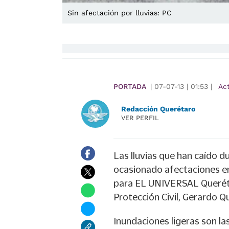
Sin afectación por lluvias: PC
PORTADA
|
07-07-13
|
01:53
|
Ac
Redacción Querétaro
VER PERFIL
Las lluvias que han caído d
ocasionado afectaciones en 
para EL UNIVERSAL Querétar
Protección Civil, Gerardo Q
Inundaciones ligeras son la