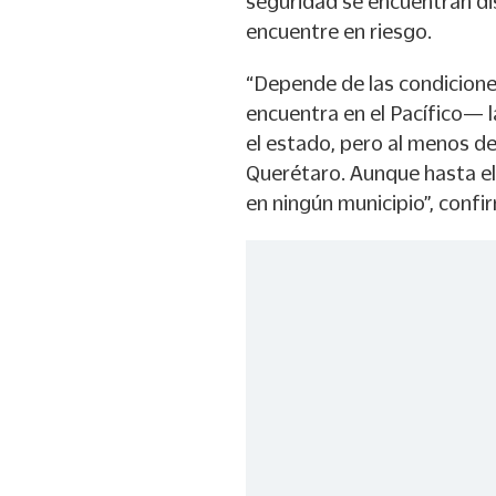
seguridad se encuentran di
encuentre en riesgo.
“Depende de las condicion
encuentra en el Pacífico— 
el estado, pero al menos de
Querétaro. Aunque hasta e
en ningún municipio”, confir