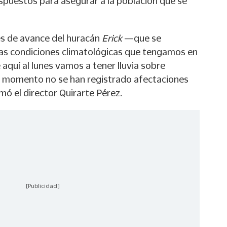
spuestos para asegurar a la población que se
es de avance del huracán
Erick
—que se
las condiciones climatológicas que tengamos en
 aquí al lunes vamos a tener lluvia sobre
l momento no se han registrado afectaciones
mó el director Quirarte Pérez.
[Publicidad]