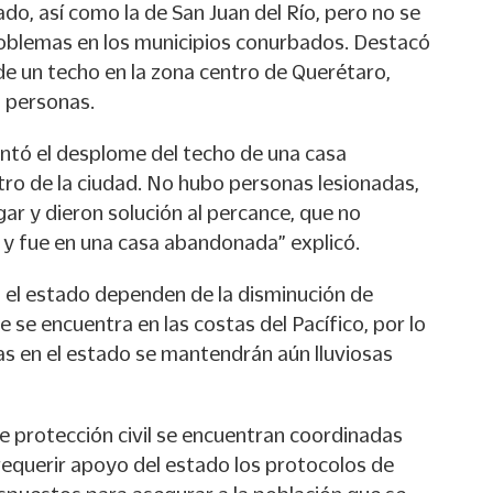
ado, así como la de San Juan del Río, pero no se
oblemas en los municipios conurbados. Destacó
de un techo en la zona centro de Querétaro,
 personas.
entó el desplome del techo de una casa
ro de la ciudad. No hubo personas lesionadas,
gar y dieron solución al percance, que no
y fue en una casa abandonada” explicó.
n el estado dependen de la disminución de
ue se encuentra en las costas del Pacífico, por lo
ias en el estado se mantendrán aún lluviosas
e protección civil se encuentran coordinadas
 requerir apoyo del estado los protocolos de