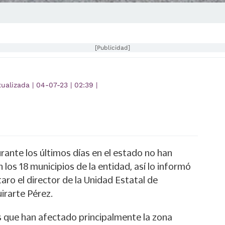
[Publicidad]
tualizada
|
04-07-23
|
02:39
|
urante los últimos días en el estado no han
los 18 municipios de la entidad, así lo informó
o el director de la Unidad Estatal de
uirarte Pérez.
s que han afectado principalmente la zona