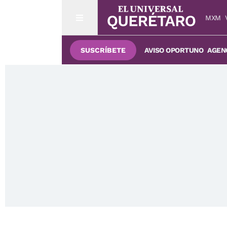
MXM
SUSCRÍBETE
AVISO OPORTUNO
AGENC