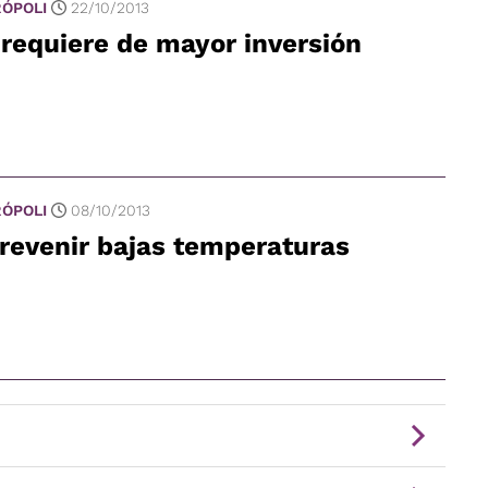
ÓPOLI
22/10/2013
requiere de mayor inversión
ÓPOLI
08/10/2013
revenir bajas temperaturas