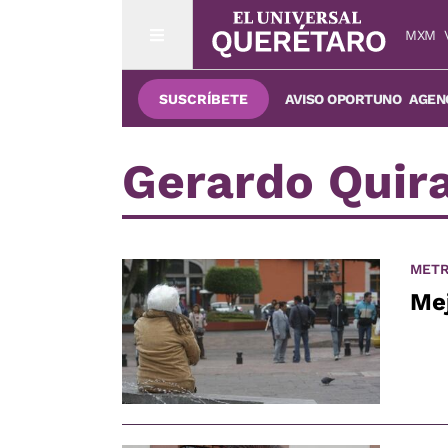
MXM
SUSCRÍBETE
AVISO OPORTUNO
AGENC
Gerardo Quir
METR
Me