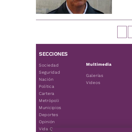
SECCIONES
Multimedia
Sociedad
Seguridad
Galerías
Nación
Videos
Política
Cartera
Metrópoli
Municipios
Deportes
Opinión
Vida Q