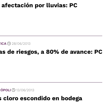
 afectación por lluvias: PC
TICA
28/06/2013
as de riesgos, a 80% de avance: PC
ÓPOLI
13/06/2013
 cloro escondido en bodega