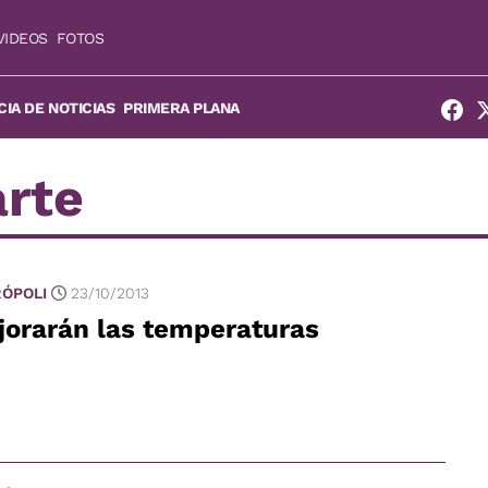
VIDEOS
FOTOS
IA DE NOTICIAS
PRIMERA PLANA
arte
ÓPOLI
23/10/2013
jorarán las temperaturas