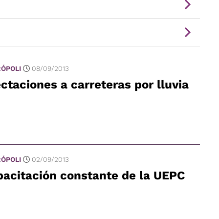
ÓPOLI
08/09/2013
ctaciones a carreteras por lluvia
ÓPOLI
02/09/2013
acitación constante de la UEPC