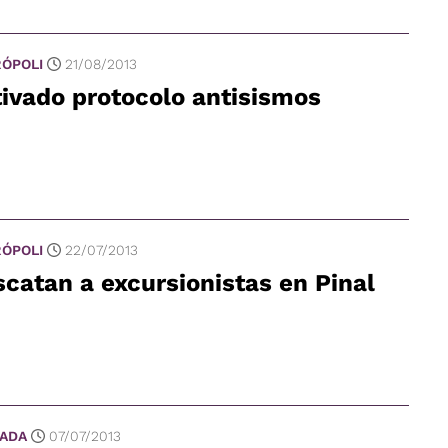
ÓPOLI
21/08/2013
ivado protocolo antisismos
ÓPOLI
22/07/2013
catan a excursionistas en Pinal
ADA
07/07/2013