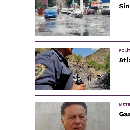
Sin
POLÍ
Atl
METR
Gas