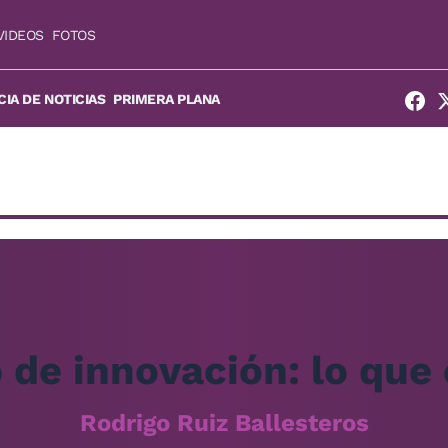
VIDEOS
FOTOS
IA DE NOTICIAS
PRIMERA PLANA
 de innovación: lo qu
Rodrigo Ruiz Ballesteros