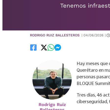
Tenemos infraest
RODRIGO RUIZ BALLESTEROS
|
04/06/2026
|
Hay meses que o
Querétaro en mat
personas pasaro
BLOQUE Summit
Tres días, 46 act
ciberseguridad, 
Rodrigo Ruiz
Ballesteros