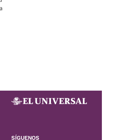
a
SÍGUENOS