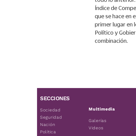
Índice de Compet
que se hace en 
primer lugar en 
Político y Gobie
combinación.
SECCIONES
Multimedia
Sociedad
Seguridad
Galerías
Nación
Videos
Política