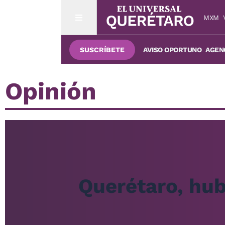
MXM
SUSCRÍBETE
AVISO OPORTUNO
AGENC
Opinión
Querétaro, hub