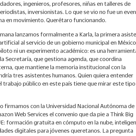
dadores, ingenieros, profesores, niñas en talleres de
riodistas, inversionistas. Lo que se vio no fue un even
ma en movimiento. Querétaro funcionando.
mana lanzamos formalmente a Karla, la primera asist
artificial al servicio de un gobierno municipal en Méxic
piloto ni un experimento académico: es una herramient
la Secretaría, que gestiona agenda, que coordina
erna, que mantiene la memoria institucional con la
endría tres asistentes humanos. Quien quiera entender
l trabajo público en este país tiene que mirar este tipo
 firmamos con la Universidad Nacional Autónoma de
azon Web Services el convenio que da pie a Think Big
: formación gratuita en cómputo en la nube, inteligen
ilidades digitales para jóvenes queretanos. La pregunta