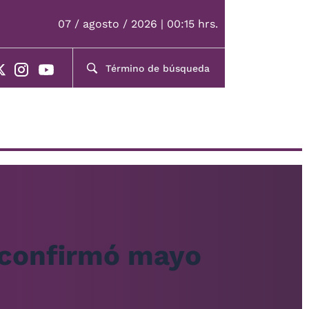
07 / agosto / 2026 | 00:15 hrs.
e confirmó mayo