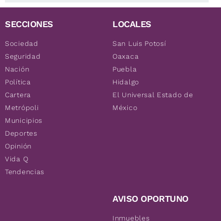
SECCIONES
LOCALES
Sociedad
San Luis Potosí
Seguridad
Oaxaca
Nación
Puebla
Política
Hidalgo
Cartera
El Universal Estado de
Metrópoli
México
Municipios
Deportes
Opinión
Vida Q
Tendencias
AVISO OPORTUNO
Inmuebles