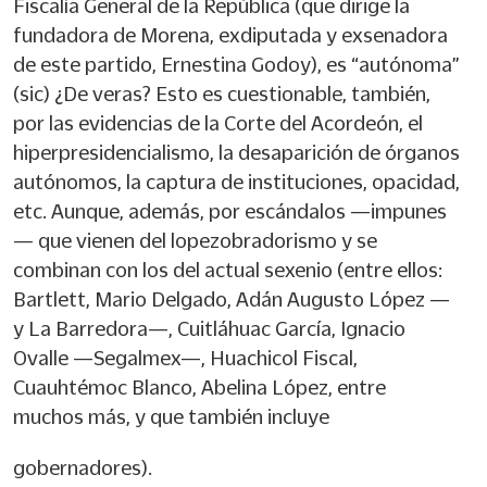
Fiscalía General de la República (que dirige la
fundadora de Morena, exdiputada y exsenadora
de este partido, Ernestina Godoy), es “autónoma”
(sic) ¿De veras? Esto es cuestionable, también,
por las evidencias de la Corte del Acordeón, el
hiperpresidencialismo, la desaparición de órganos
autónomos, la captura de instituciones, opacidad,
etc. Aunque, además, por escándalos —impunes
— que vienen del lopezobradorismo y se
combinan con los del actual sexenio (entre ellos:
Bartlett, Mario Delgado, Adán Augusto López —
y La Barredora—, Cuitláhuac García, Ignacio
Ovalle —Segalmex—, Huachicol Fiscal,
Cuauhtémoc Blanco, Abelina López, entre
muchos más, y que también incluye
gobernadores).