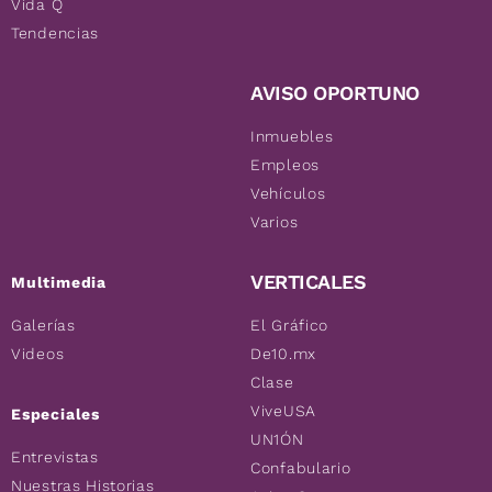
Vida Q
Tendencias
AVISO OPORTUNO
Inmuebles
Empleos
Vehículos
Varios
VERTICALES
Multimedia
Galerías
El Gráfico
Videos
De10.mx
Clase
ViveUSA
Especiales
UN1ÓN
Entrevistas
Confabulario
Nuestras Historias