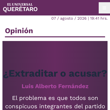
07 / agosto / 2026 | 19:41 hrs.
Opinión
¿Extraditar o acusar?
Luis Alberto Fernández
El problema es que todos son
conspicuos integrantes del partido