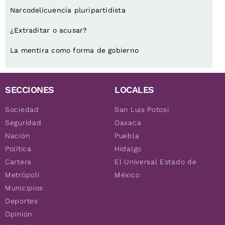
Narcodelicuencia pluripartidista
¿Extraditar o acusar?
La mentira como forma de gobierno
SECCIONES
LOCALES
Sociedad
San Luis Potosí
Seguridad
Oaxaca
Nación
Puebla
Política
Hidalgo
Cartera
El Universal Estado de
Metrópoli
México
Municipios
Deportes
Opinión