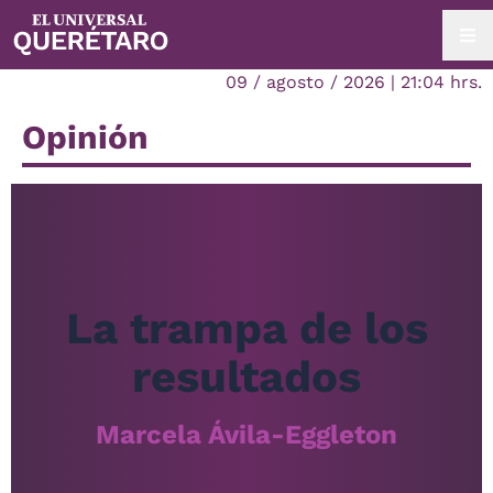
09 / agosto / 2026 | 21:04 hrs.
Opinión
La trampa de los
resultados
Marcela Ávila-Eggleton