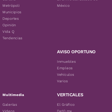
Metrópoli
México
Municipios
Deportes
Opinión
Vida Q
Tendencias
AVISO OPORTUNO
Inmuebles
Empleos
Vehículos
Varios
VERTICALES
Multimedia
Galerías
El Gráfico
Videos
De10.mx