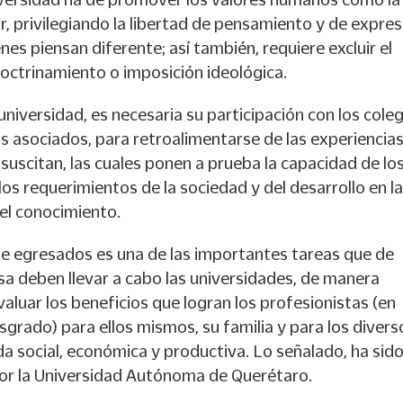
r, privilegiando la libertad de pensamiento y de expres
nes piensan diferente; así también, requiere excluir el
ctrinamiento o imposición ideológica.
 universidad, es necesaria su participación con los cole
s asociados, para retroalimentarse de las experiencia
e suscitan, las cuales ponen a prueba la capacidad de lo
os requerimientos de la sociedad y del desarrollo en l
el conocimiento.
de egresados es una de las importantes tareas que de
a deben llevar a cabo las universidades, de manera
valuar los beneficios que logran los profesionistas (en
osgrado) para ellos mismos, su familia y para los divers
da social, económica y productiva. Lo señalado, ha sid
por la Universidad Autónoma de Querétaro.