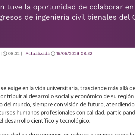
n tuve la oportunidad de colaborar en 
resos de ingeniería civil bienales del
|
08:32
|
Actualizada
15/05/2026
08:32
e exige en la vida universitaria, trasciende más allá de
ontribuir al desarrollo social y económico de su región
mo del mundo, siempre con visión de futuro, atendiendo
cursos humanos profesionales con calidad, participan
l desarrollo científico y tecnológico.
iversidad ha de promover los valores humanos como la