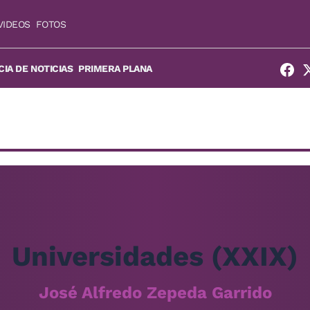
VIDEOS
FOTOS
IA DE NOTICIAS
PRIMERA PLANA
Universidades (XXIX)
José Alfredo Zepeda Garrido