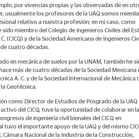
plo, por vivencias propias y las observadas de en otr
r, usualmente los profesores de la UAQ somos miemb
esional relativo a nuestra profesión; en mi caso, como
 he sido miembro del Colegio de Ingenieros Civiles del E
 C. (CICQ) y de la Sociedad Americana de Ingenieros Civ
de cuatro décadas.
o en mecánica de suelos por la UNAM, también he s
ace más de cuatro décadas de la Sociedad Mexicana 
cnica A. C. y de la Sociedad Internacional de Mecánica 
ría Geotécnica.
ión como Director de Estudios de Posgrado de la UAQ
ctivo del CICQ, tuve la oportunidad de colaborar en l
ongresos de ingeniería civil bienales del CICQ en
al tuvo el importante apoyo de la UAQ y del mismo CIC
, Cámara Nacional de la Industria de la Construcción,