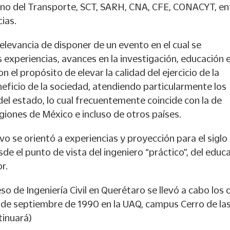
ano del Transporte, SCT, SARH, CNA, CFE, CONACYT, en
ias.
relevancia de disponer de un evento en el cual se
 experiencias, avances en la investigación, educación e
con el propósito de elevar la calidad del ejercicio de la
eficio de la sociedad, atendiendo particularmente los
el estado, lo cual frecuentemente coincide con la de
iones de México e incluso de otros países.
o se orientó a experiencias y proyección para el siglo 
de el punto de vista del ingeniero “práctico”, del educ
r.
so de Ingeniería Civil en Querétaro se llevó a cabo los 
 de septiembre de 1990 en la UAQ, campus Cerro de la
inuará)