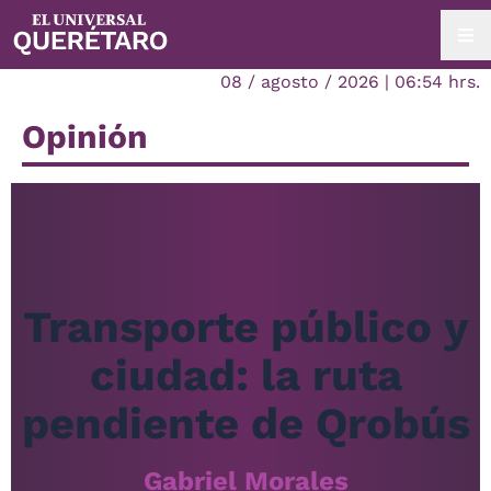
08 / agosto / 2026 | 06:54 hrs.
Opinión
Transporte público y
ciudad: la ruta
pendiente de Qrobús
Gabriel Morales