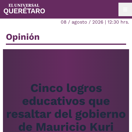
08 / agosto / 2026 | 12:30 hrs.
Opinión
Cinco logros
educativos que
resaltar del gobierno
de Mauricio Kuri