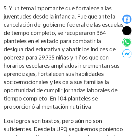
5. Y un tema importante que fortalece a las
juventudes desde la infancia. Fue que ante la
cancelación del gobierno federal de las escuelas
de tiempo completo, se recuperaron 364
planteles en el estado para combatir la
desigualdad educativa y abatir los índices de
pobreza para 29,735 niñas y niños que con
horarios escolares ampliados incrementan sus
aprendizajes, fortalecen sus habilidades
socioemocionales y les da a sus familias la
oportunidad de cumplir jornadas laborales de
tiempo completo. En 104 planteles se
proporcionó alimentación nutritiva
Los logros son bastos, pero aún no son
suficientes. Desde la UPQ seguiremos poniendo