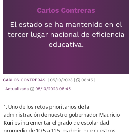
Carlos Contreras
El estado se ha mantenido en el
tercer lugar nacional de eficiencia
educativa.
CARLOS CONTRERAS
|
05/10/2023
|
08:45
|
Actualizada
05/10/2023
08:45
1. Uno de los retos prioritarios de la
administración de nuestro gobernador Mauricio
Kuri es incrementar el grado de escolaridad
promedio de 10.5 a 11.5, es decir, que nuestros