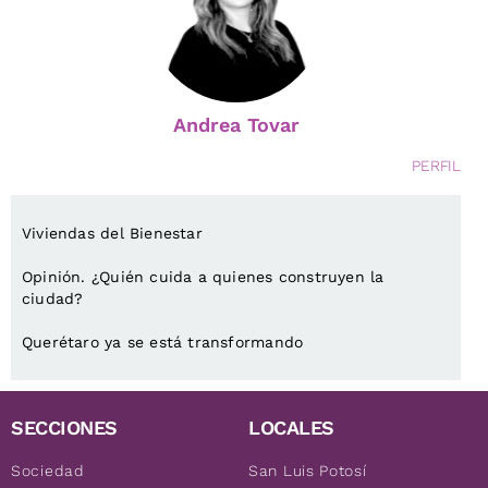
Andrea Tovar
PERFIL
Viviendas del Bienestar
Opinión. ¿Quién cuida a quienes construyen la
ciudad?
Querétaro ya se está transformando
SECCIONES
LOCALES
Sociedad
San Luis Potosí