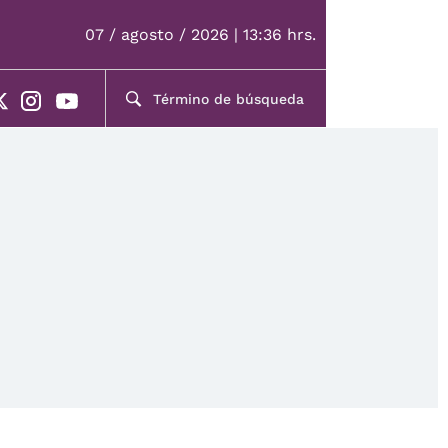
07 / agosto / 2026 | 13:36 hrs.