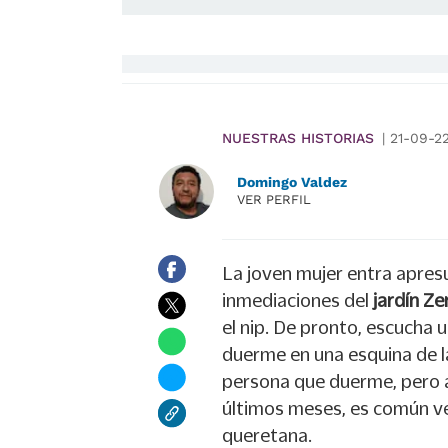
NUESTRAS HISTORIAS
|
21-09-2
Domingo Valdez
VER PERFIL
La joven mujer entra apresu
inmediaciones del
jardín Ze
el nip. De pronto, escucha 
duerme en una esquina de la
persona que duerme, pero a
últimos meses, es común ver
queretana.