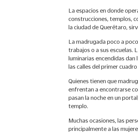
La espacios en donde opera
construcciones, templos, co
la ciudad de Querétaro, sir
La madrugada poco a poco d
trabajos o a sus escuelas. 
luminarias encendidas dan 
las calles del primer cuadr
Quienes tienen que madruga
enfrentan a encontrarse co
pasan la noche en un portal,
templo.
Muchas ocasiones, las pers
principalmente a las mujere