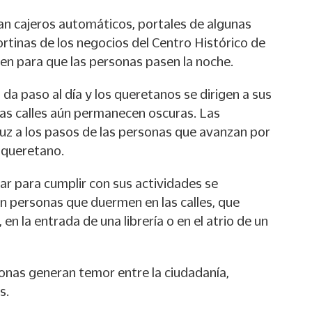
n cajeros automáticos, portales de algunas
rtinas de los negocios del Centro Histórico de
ven para que las personas pasen la noche.
a paso al día y los queretanos se dirigen a sus
Las calles aún permanecen oscuras. Las
luz a los pasos de las personas que avanzan por
o queretano.
r para cumplir con sus actividades se
n personas que duermen en las calles, que
 en la entrada de una librería o en el atrio de un
onas generan temor entre la ciudadanía,
s.