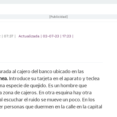
[Publicidad]
2
|
07:37
|
Actualizada
|
02-07-23
|
17:23
|
rada al cajero del banco ubicado en las
nea.
Introduce su tarjeta en el aparato y teclea
una especie de quejido. Es un hombre que
 zona de cajeros. En otra esquina hay otra
l escuchar el ruido se mueve un poco. En los
 personas que duermen en la calle en la capital