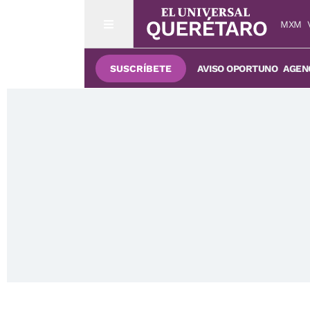
MXM
SUSCRÍBETE
AVISO OPORTUNO
AGENC