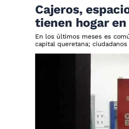
Cajeros, espaci
tienen hogar en
En los últimos meses es común
capital queretana; ciudadanos