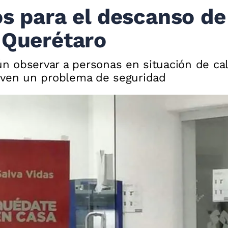
os para el descanso de
 Querétaro
 observar a personas en situación de call
 ven un problema de seguridad