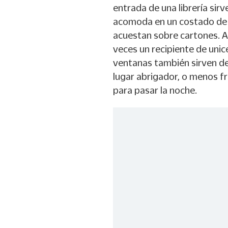
entrada de una librería sir
acomoda en un costado de l
acuestan sobre cartones. A 
veces un recipiente de unic
ventanas también sirven de
lugar abrigador, o menos frí
para pasar la noche.