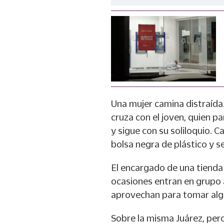
Una mujer camina distraída
cruza con el joven, quien p
y sigue con su soliloquio. 
bolsa negra de plástico y se
El encargado de una tienda
ocasiones entran en grupo a
aprovechan para tomar algun
Sobre la misma Juárez, pero