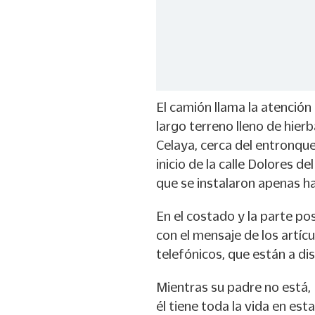
El camión llama la atención
largo terreno lleno de hier
Celaya, cerca del entronque
inicio de la calle Dolores de
que se instalaron apenas h
En el costado y la parte po
con el mensaje de los artí
telefónicos, que están a di
Mientras su padre no está,
él tiene toda la vida en esta