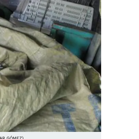
ÉSAR GÓMEZ)