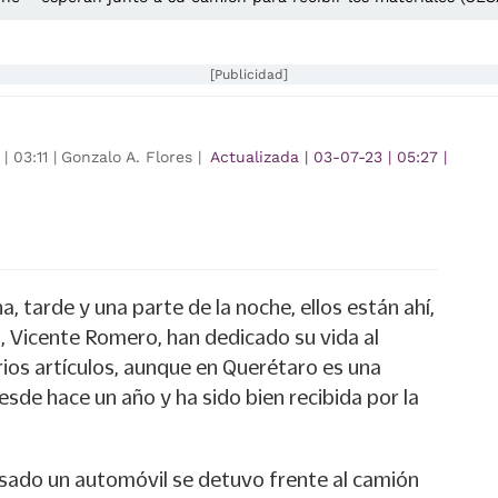
[Publicidad]
|
03:11
|
Gonzalo A. Flores |
Actualizada
|
03-07-23
|
05:27
|
, tarde y una parte de la noche, ellos están ahí,
á, Vicente Romero, han dedicado su vida al
arios artículos, aunque en Querétaro es una
esde hace un año y ha sido bien recibida por la
sado un automóvil se detuvo frente al camión