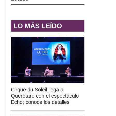
LO MÁS LEÍDO
Cirque du Soleil llega a
Querétaro con el espectáculo
Echo; conoce los detalles