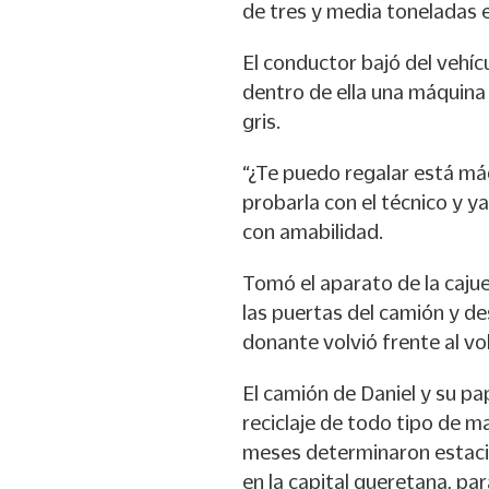
de tres y media toneladas e
El conductor bajó del vehícu
dentro de ella una máquina d
gris.
“¿Te puedo regalar está máq
probarla con el técnico y ya
con amabilidad.
Tomó el aparato de la cajue
las puertas del camión y de
donante volvió frente al v
El camión de Daniel y su p
reciclaje de todo tipo de m
meses determinaron estacio
en la capital queretana, par