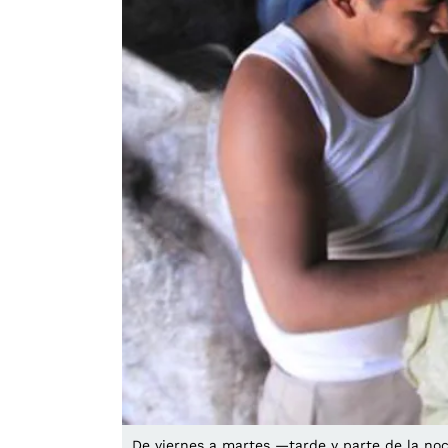
De viernes a martes —tarde y parte de la no