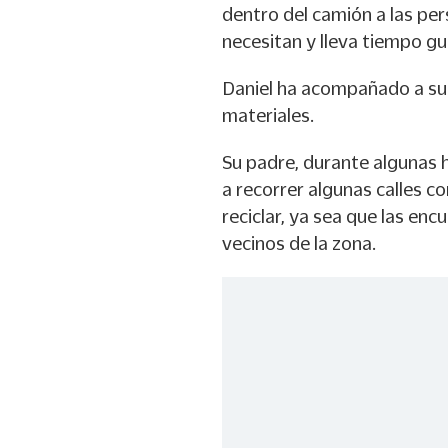
dentro del camión a las per
necesitan y lleva tiempo g
Daniel ha acompañado a su 
materiales.
Su padre, durante algunas h
a recorrer algunas calles 
reciclar, ya sea que las enc
vecinos de la zona.