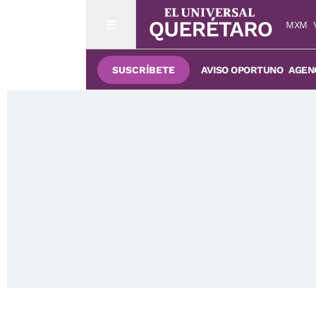
MXM
SUSCRÍBETE
AVISO OPORTUNO
AGENC