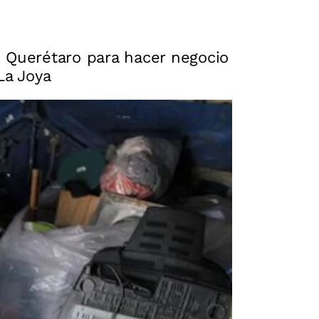
n Querétaro para hacer negocio
La Joya