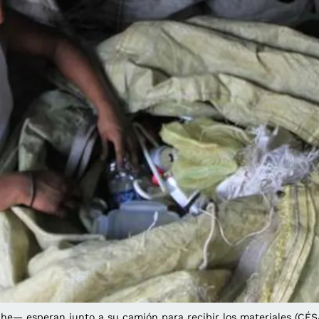
che— esperan junto a su camión para recibir los materiales (C