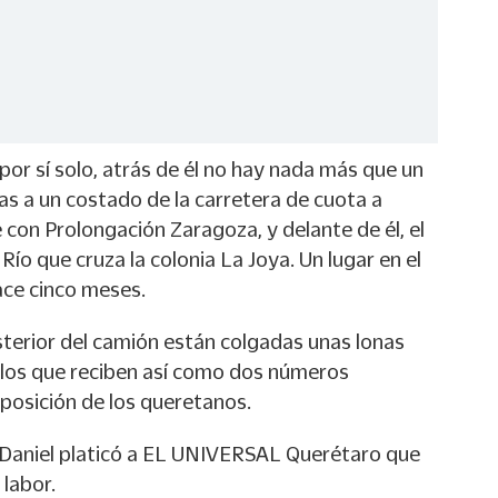
 por sí solo, atrás de él no hay nada más que un
bas a un costado de la carretera de cuota a
 con Prolongación Zaragoza, y delante de él, el
l Río que cruza la colonia La Joya. Un lugar en el
ace cinco meses.
sterior del camión están colgadas unas lonas
culos que reciben así como dos números
sposición de los queretanos.
 Daniel platicó a EL UNIVERSAL Querétaro que
 labor.