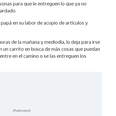
sonas para que le entreguen lo que ya no
uardado.
papá en su labor de acopio de artículos y
oras de la mañana y mediodía, lo deja para irse
con un carrito en busca de más cosas que puedan
uentre en el camino o se las entreguen los
[Publicidad]