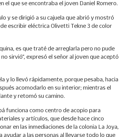
n el que se encontraba el joven Daniel Romero.
lo y se dirigió a su cajuela que abrió y mostró
e escribir eléctrica Olivetti Tekne 3 de color
uina, es que traté de arreglarla pero no pude
 no sirvió”, expresó el señor al joven que aceptó
la y lo llevó rápidamente, porque pesaba, hacia
spués acomodarlo en su interior; mientras el
olante y retomó su camino.
apá funciona como centro de acopio para
ateriales y artículos, que desde hace cinco
nar en las inmediaciones de la colonia La Joya,
a ayudar a las personas al llevarse todo lo que