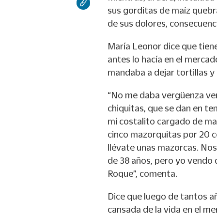
sus gorditas de maíz quebr
de sus dolores, consecuenci
María Leonor dice que tien
antes lo hacía en el mercad
mandaba a dejar tortillas y 
“No me daba vergüenza vend
chiquitas, que se dan en tem
mi costalito cargado de maí
cinco mazorquitas por 20 c
llévate unas mazorcas. Nos 
de 38 años, pero yo vendo 
Roque”, comenta.
Dice que luego de tantos añ
cansada de la vida en el me