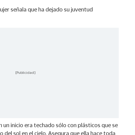
ujer señala que ha dejado su juventud
[Publicidad]
un inicio era techado sólo con plásticos que se
del sol en el cielo. Asegura que ella hace toda