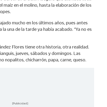
l maíz en el molino, hasta la elaboración de los
sopes.
bajado mucho en los últimos años, pues antes
a la una de la tarde ya había acabado. “Ya no es
ndez Flores tiene otra historia, otra realidad.
 tianguis, jueves, sábados y domingos. Las
o nopalitos, chicharrón, papa, carne, queso.
[Publicidad]