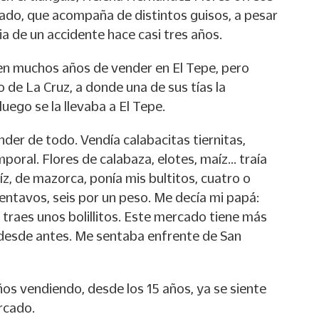
ado, que acompaña de distintos guisos, a pesar
a de un accidente hace casi tres años.
en muchos años de vender en El Tepe, pero
o de La Cruz, a donde una de sus tías la
luego se la llevaba a El Tepe.
er de todo. Vendía calabacitas tiernitas,
poral. Flores de calabaza, elotes, maíz... traía
z, de mazorca, ponía mis bultitos, cuatro o
entavos, seis por un peso. Me decía mi papá:
traes unos bolillitos. Este mercado tiene más
desde antes. Me sentaba enfrente de San
os vendiendo, desde los 15 años, ya se siente
rcado.