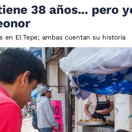
iene 38 años... pero 
eonor
os en El Tepe; ambas cuentan su historia