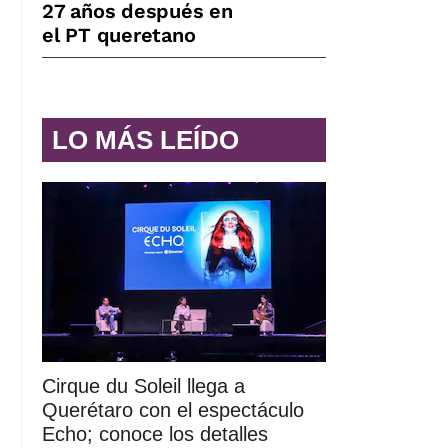
27 años después en
el PT queretano
LO MÁS LEÍDO
Cirque du Soleil llega a
Querétaro con el espectáculo
Echo; conoce los detalles