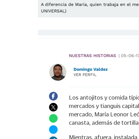
A diferencia de María, quien trabaja en el m
UNIVERSAL)
NUESTRAS HISTORIAS
|
05-06-1
Domingo Valdez
VER PERFIL
Los antojitos y comida típi
mercados y tianguis capital
mercado, María Leonor Leó
canasta, además de tortilla
Mientras, afuera, instalada