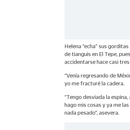
Helena “echa” sus gorditas 
de tianguis en El Tepe, pue
accidentarse hace casi tre
“Venía regresando de Méxic
yo me fracturé la cadera.
“Tengo desviada la espina,
hago mis cosas y ya me las 
nada pesado”, asevera.