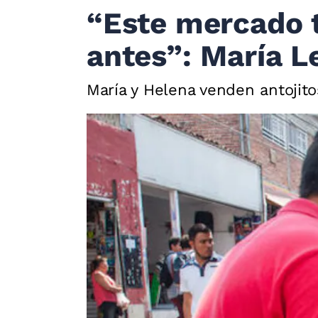
“Este mercado t
antes”: María L
María y Helena venden antojit