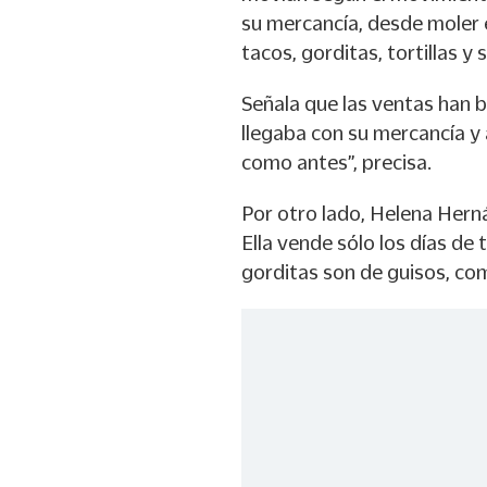
su mercancía, desde moler e
tacos, gorditas, tortillas y 
Señala que las ventas han 
llegaba con su mercancía y 
como antes”, precisa.
Por otro lado, Helena Herná
Ella vende sólo los días de
gorditas son de guisos, com