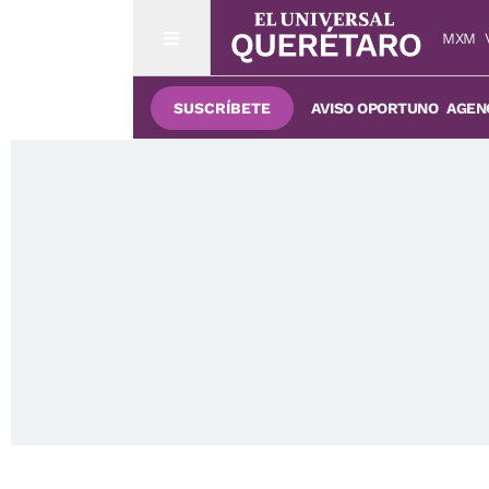
MXM
SUSCRÍBETE
AVISO OPORTUNO
AGENC