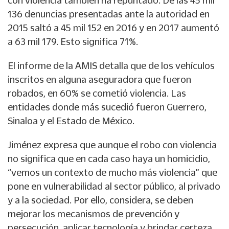
con violencia también ha repuntado. De las 45 mil
136 denuncias presentadas ante la autoridad en
2015 saltó a 45 mil 152 en 2016 y en 2017 aumentó
a 63 mil 179. Esto significa 71%.
El informe de la AMIS detalla que de los vehículos
inscritos en alguna aseguradora que fueron
robados, en 60% se cometió violencia. Las
entidades donde más sucedió fueron Guerrero,
Sinaloa y el Estado de México.
Jiménez expresa que aunque el robo con violencia
no significa que en cada caso haya un homicidio,
“vemos un contexto de mucho más violencia” que
pone en vulnerabilidad al sector público, al privado
y a la sociedad. Por ello, considera, se deben
mejorar los mecanismos de prevención y
persecución, aplicar tecnología y brindar certeza