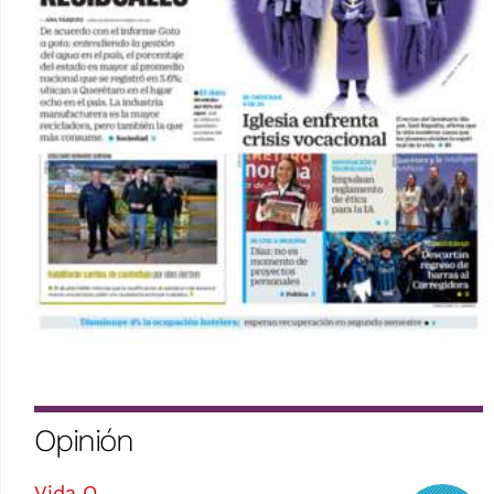
Opinión
Vida Q