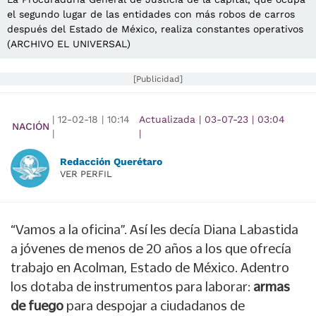
el segundo lugar de las entidades con más robos de carros
después del Estado de México, realiza constantes operativos
(ARCHIVO EL UNIVERSAL)
[Publicidad]
|
12-02-18
|
10:14
Actualizada
|
03-07-23
|
03:04
NACIÓN
|
|
Redacción Querétaro
VER PERFIL
“Vamos a la oficina”. Así les decía Diana Labastida
a jóvenes de menos de 20 años a los que ofrecía
trabajo en Acolman, Estado de México. Adentro
los dotaba de instrumentos para laborar:
armas
de fuego
para despojar a ciudadanos de