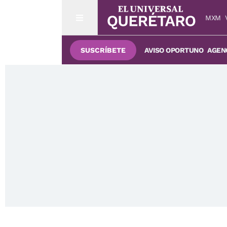
MXM
SUSCRÍBETE
AVISO OPORTUNO
AGENC