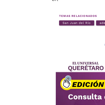
TEMAS RELACIONADOS
San Juan del Río
ad