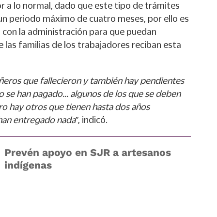
r a lo normal, dado que este tipo de trámites
un periodo máximo de cuatro meses, por ello es
do con la administración para que puedan
 las familias de los trabajadores reciban esta
eros que fallecieron y también hay pendientes
no se han pagado… algunos de los que se deben
ro hay otros que tienen hasta dos años
 han entregado nada
”, indicó.
Prevén apoyo en SJR a artesanos
indígenas