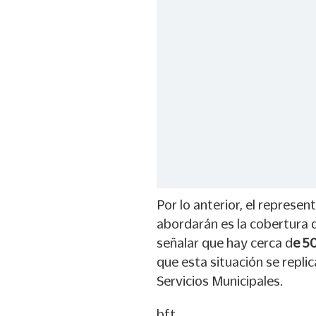
Por lo anterior, el represe
abordarán es la cobertura d
señalar que hay cerca d
e 50
que esta situación se repli
Servicios Municipales.
bft