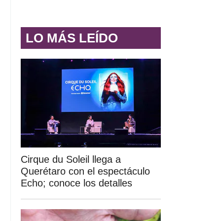
LO MÁS LEÍDO
Cirque du Soleil llega a
Querétaro con el espectáculo
Echo; conoce los detalles