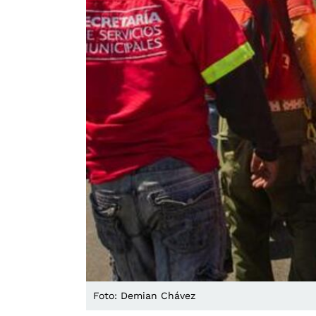
Foto: Demian Chávez