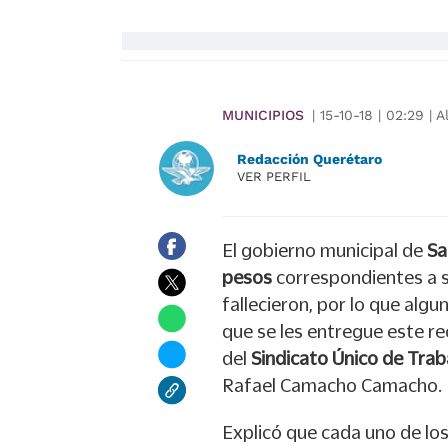
MUNICIPIOS
|
15-10-18
|
02:29
|
A
Redacción Querétaro
VER PERFIL
El gobierno municipal de
Sa
pesos
correspondientes a s
fallecieron, por lo que alg
que se les entregue este re
del
Sindicato Único de Trab
Rafael Camacho Camacho.
Explicó que cada uno de lo