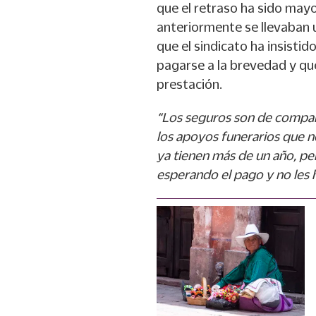
que el retraso ha sido mayo
anteriormente se llevaban 
que el sindicato ha insisti
pagarse a la brevedad y que
prestación.
“Los seguros son de compañ
los apoyos funerarios que 
ya tienen más de un año, pe
esperando el pago y no les