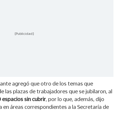
[Publicidad]
ntante agregó que otro de los temas que
e las plazas de trabajadores que se jubilaron, al
 espacios sin cubrir
, por lo que, además, dijo
ca en áreas correspondientes a la Secretaría de