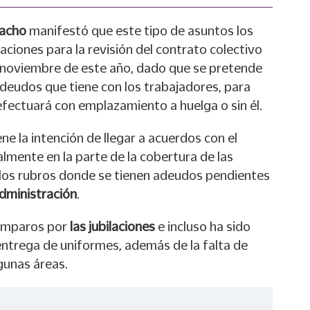
acho
manifestó que este tipo de asuntos los
aciones para la revisión del contrato colectivo
en noviembre de este año, dado que se pretende
adeudos que tiene con los trabajadores, para
 efectuará con emplazamiento a huelga o sin él.
ne la intención de llegar a acuerdos con el
almente en la parte de la cobertura de las
e los rubros donde se tienen adeudos pendientes
administración
.
amparos por
las jubilaciones
e incluso ha sido
 entrega de uniformes, además de la falta de
gunas áreas.