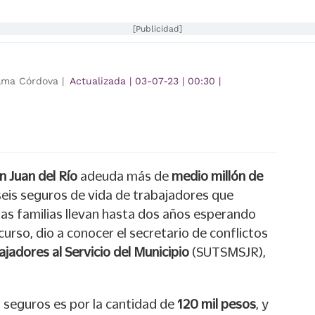
[Publicidad]
lma Córdova |
Actualizada
|
03-07-23
|
00:30
|
n Juan del Río
adeuda más de
medio millón de
eis seguros de vida de trabajadores que
unas familias llevan hasta dos años esperando
curso, dio a conocer el secretario de conflictos
ajadores al Servicio del Municipio
(SUTSMSJR),
s seguros es por la cantidad de
120 mil pesos
, y