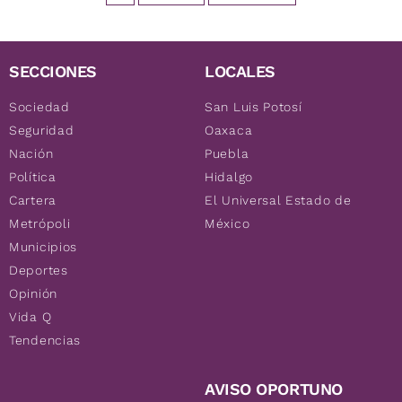
SECCIONES
LOCALES
Sociedad
San Luis Potosí
Seguridad
Oaxaca
Nación
Puebla
Política
Hidalgo
Cartera
El Universal Estado de
Metrópoli
México
Municipios
Deportes
Opinión
Vida Q
Tendencias
AVISO OPORTUNO