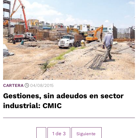
CARTERA
04/08/2015
Gestiones, sin adeudos en sector
industrial: CMIC
1
de
3
Siguiente