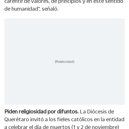
carente de valores, de principios y en este sentido
de humanidad”, señaló.
[Publicidad]
Piden religiosidad por difuntos.
La Diócesis de
Querétaro invitó a los fieles católicos en la entidad
a celebrar el día de muertos (1 y 2 de noviembre)