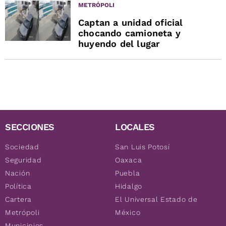
METRÓPOLI
Captan a unidad oficial
chocando camioneta y
huyendo del lugar
SECCIONES
LOCALES
Sociedad
San Luis Potosí
Seguridad
Oaxaca
Nación
Puebla
Política
Hidalgo
Cartera
El Universal Estado de
Metrópoli
México
Municipios