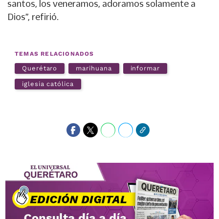
santos, los veneramos, adoramos solamente a
Dios”, refirió.
TEMAS RELACIONADOS
Querétaro
marihuana
informar
iglesia católica