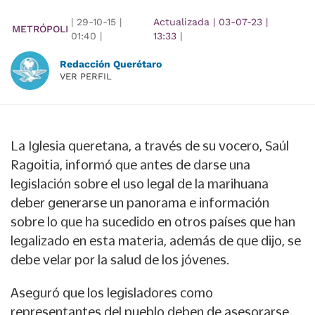
|
29-10-15
|
Actualizada
|
03-07-23
|
METRÓPOLI
01:40
|
13:33
|
Redacción Querétaro
VER PERFIL
La Iglesia queretana, a través de su vocero, Saúl
Ragoitia, informó que antes de darse una
legislación sobre el uso legal de la marihuana
deber generarse un panorama e información
sobre lo que ha sucedido en otros países que han
legalizado en esta materia, además de que dijo, se
debe velar por la salud de los jóvenes.
Aseguró que los legisladores como
representantes del pueblo deben de asesorarse