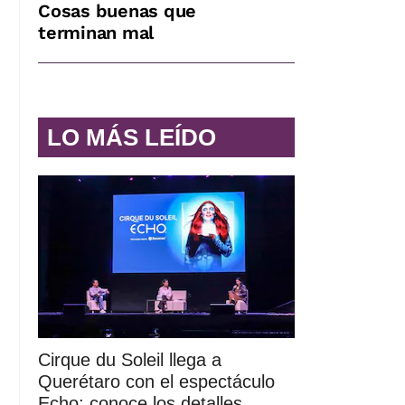
Cosas buenas que
terminan mal
LO MÁS LEÍDO
Cirque du Soleil llega a
Querétaro con el espectáculo
Echo; conoce los detalles