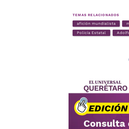
TEMAS RELACIONADOS
afición mundialista
m
Policía Estatal
Adolf