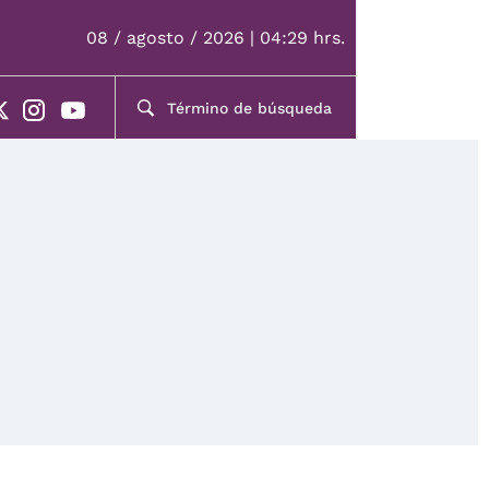
08 / agosto / 2026 | 04:29 hrs.