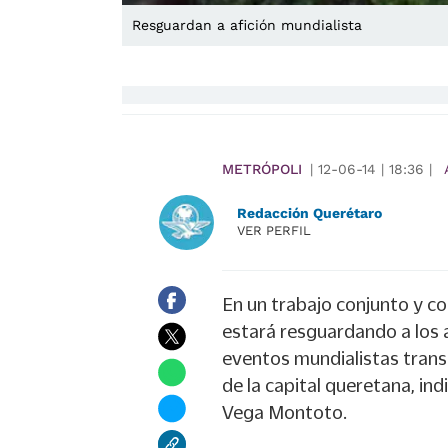
Resguardan a afición mundialista
METRÓPOLI
|
12-06-14
|
18:36
|
Redacción Querétaro
VER PERFIL
En un trabajo conjunto y co
estará resguardando a los a
eventos mundialistas trans
de la capital queretana, in
Vega Montoto.