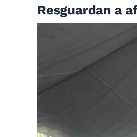
Resguardan a af