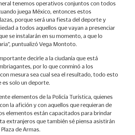
eneral tenemos operativos conjuntos con todos
l cuando juega México, entonces estos
lazas, porque será una fiesta del deporte y
ciedad a todos aquellos que vayan a presenciar
 que se instalarán en su momento, a que lo
ria”, puntualizó Vega Montoto.
portante decirle a la ciudanía que está
mbriagantes, por lo que conminó a los
 con mesura sea cual sea el resultado, todo esto
e es solo un deporte.
ente elementos de la Policía Turística, quienes
on la afición y con aquellos que requieran de
tos elementos están capacitados para brindar
ista extranjeros que también sé piensa asistirán
e Plaza de Armas.