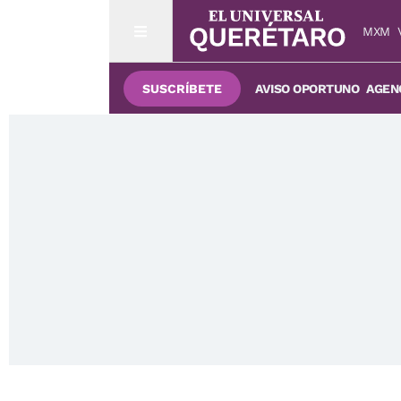
MXM
SUSCRÍBETE
AVISO OPORTUNO
AGENC