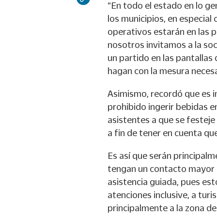
“En todo el estado en lo g
los municipios, en especia
operativos estarán en las p
nosotros invitamos a la so
un partido en las pantallas
hagan con la mesura necesa
Asimismo, recordó que es im
prohibido ingerir bebidas e
asistentes a que se festeje
a fin de tener en cuenta qu
Es así que serán principalm
tengan un contacto mayor c
asistencia guiada, pues es
atenciones inclusive, a tur
principalmente a la zona d