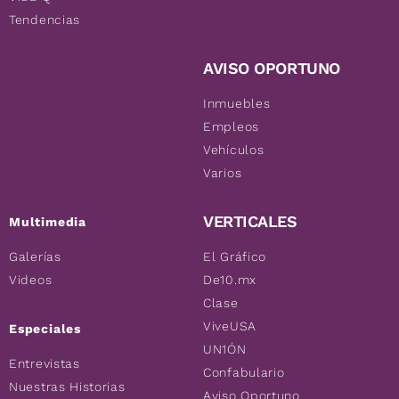
Tendencias
AVISO OPORTUNO
Inmuebles
Empleos
Vehículos
Varios
VERTICALES
Multimedia
Galerías
El Gráfico
Videos
De10.mx
Clase
ViveUSA
Especiales
UN1ÓN
Entrevistas
Confabulario
Nuestras Historias
Aviso Oportuno