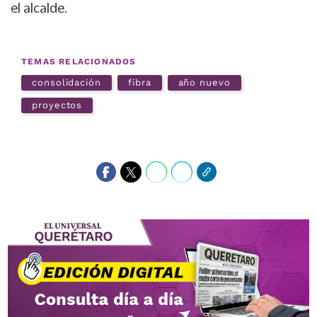
el alcalde.
TEMAS RELACIONADOS
consolidación
fibra
año nuevo
proyectos