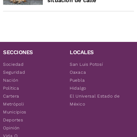
situación de calle
SECCIONES
LOCALES
Sociedad
San Luis Potosí
Seguridad
Oaxaca
Nación
Puebla
Política
Hidalgo
Cartera
El Universal Estado de
Metrópoli
México
Municipios
Deportes
Opinión
Vida Q