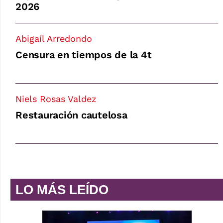
2026
Abigaíl Arredondo
Censura en tiempos de la 4t
Niels Rosas Valdez
Restauración cautelosa
LO MÁS LEÍDO