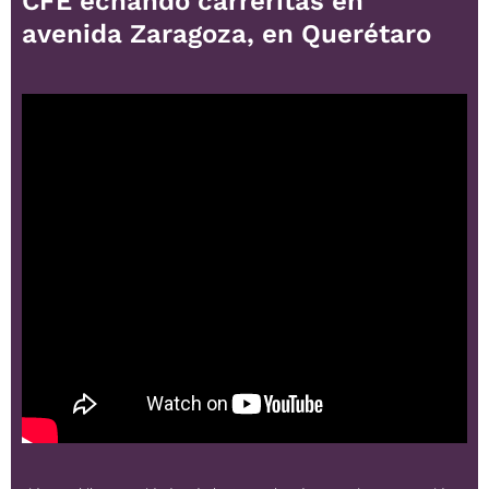
CFE echando carreritas en
avenida Zaragoza, en Querétaro