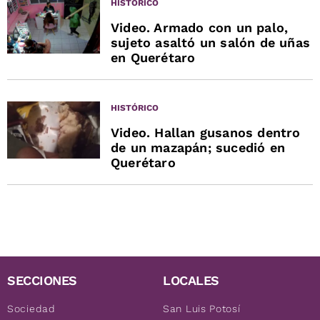
HISTÓRICO
Video. Armado con un palo,
sujeto asaltó un salón de uñas
en Querétaro
HISTÓRICO
Video. Hallan gusanos dentro
de un mazapán; sucedió en
Querétaro
SECCIONES
LOCALES
Sociedad
San Luis Potosí