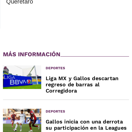
Querétaro
MÁS INFORMACIÓN
DEPORTES
Liga MX y Gallos descartan
regreso de barras al
Corregidora
DEPORTES
Gallos inicia con una derrota
su participación en la Leagues