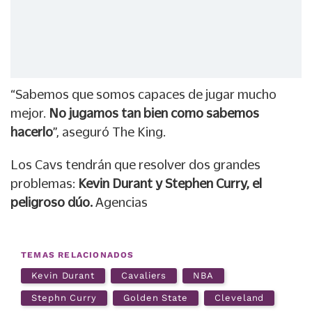
“Sabemos que somos capaces de jugar mucho
mejor.
No jugamos tan bien como sabemos
hacerlo
”, aseguró The King.
Los Cavs tendrán que resolver dos grandes
problemas:
Kevin Durant y Stephen Curry, el
peligroso dúo.
Agencias
TEMAS RELACIONADOS
Kevin Durant
Cavaliers
NBA
Stephn Curry
Golden State
Cleveland