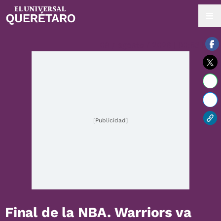
09 / agosto / 2026 | 00:53 hrs.
[Publicidad]
Final de la NBA. Warriors va