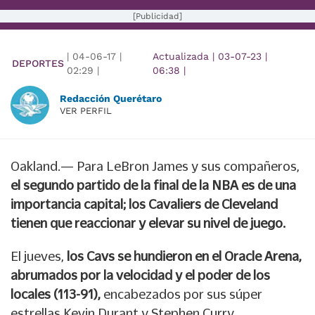
[Publicidad]
|
04-06-17
|
Actualizada
|
03-07-23
|
DEPORTES
02:29
|
06:38
|
Redacción Querétaro
VER PERFIL
Oakland.— Para LeBron James y sus compañeros,
el segundo partido de la final de la NBA es de una
importancia capital; los Cavaliers de Cleveland
tienen que reaccionar y elevar su nivel de juego.
El jueves,
los Cavs se hundieron en el Oracle Arena,
abrumados por la velocidad y el poder de los
locales (113-91),
encabezados por sus súper
estrellas Kevin Durant y Stephen Curry.