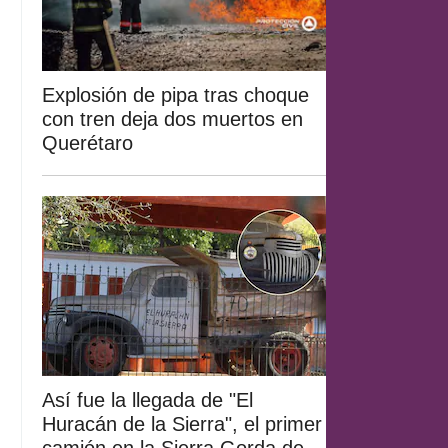
Explosión de pipa tras choque
con tren deja dos muertos en
Querétaro
Así fue la llegada de "El
Huracán de la Sierra", el primer
camión en la Sierra Gorda de