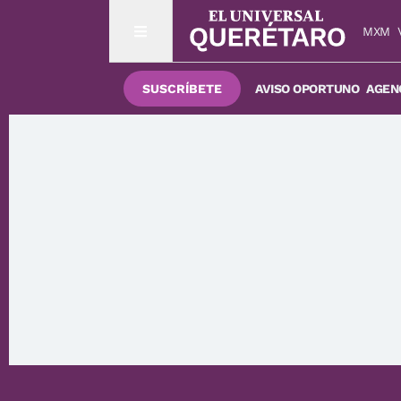
MXM
SUSCRÍBETE
AVISO OPORTUNO
AGENC