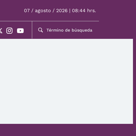
07 / agosto / 2026 | 08:44 hrs.