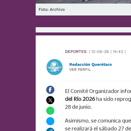
Foto: Archivo
DEPORTES
|
12-06-26
|
14:42
|
Redacción Querétaro
VER PERFIL
El Comité Organizador info
del Río 2026
ha sido reprog
28 de junio.
Asimismo, se comunica que
se realizará el sábado 27 de