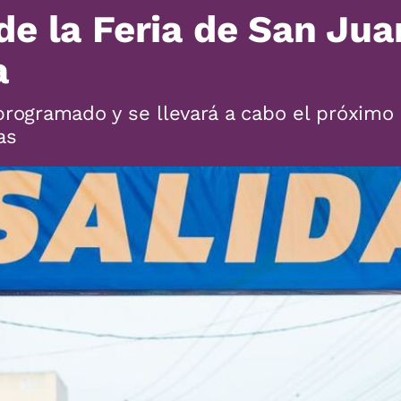
e la Feria de San Jua
a
programado y se llevará a cabo el próximo
as