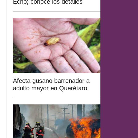
Echo; conoce los detalles
Afecta gusano barrenador a
adulto mayor en Querétaro