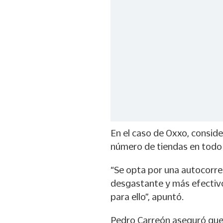
En el caso de Oxxo, consider
número de tiendas en todo e
“Se opta por una autocorre
desgastante y más efectivo.
para ello”, apuntó.
Pedro Carreón aseguró que a