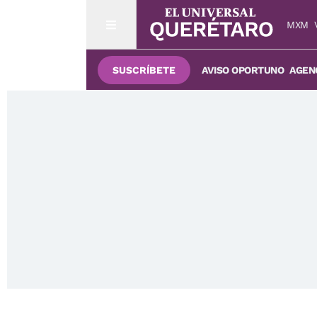
MXM
SUSCRÍBETE
AVISO OPORTUNO
AGENC