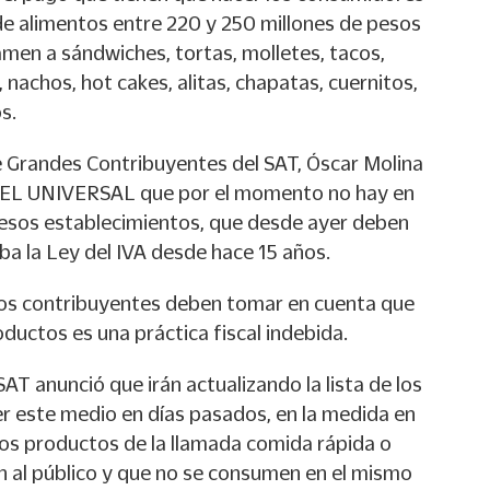
de alimentos entre 220 y 250 millones de pesos
vamen a sándwiches, tortas, molletes, tacos,
 nachos, hot cakes, alitas, chapatas, cuernitos,
s.
e Grandes Contribuyentes del SAT, Óscar Molina
on EL UNIVERSAL que por el momento no hay en
 esos establecimientos, que desde ayer deben
ba la Ley del IVA desde hace 15 años.
los contribuyentes deben tomar en cuenta que
oductos es una práctica fiscal indebida.
AT anunció que irán actualizando la lista de los
er este medio en días pasados, en la medida en
os productos de la llamada comida rápida o
 al público y que no se consumen en el mismo