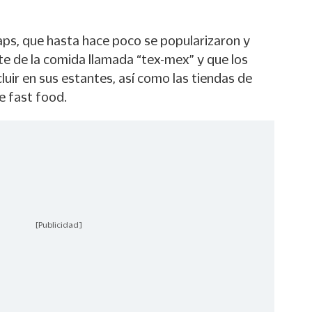
aps, que hasta hace poco se popularizaron y
te de la comida llamada “tex-mex” y que los
uir en sus estantes, así como las tiendas de
e fast food.
[Publicidad]