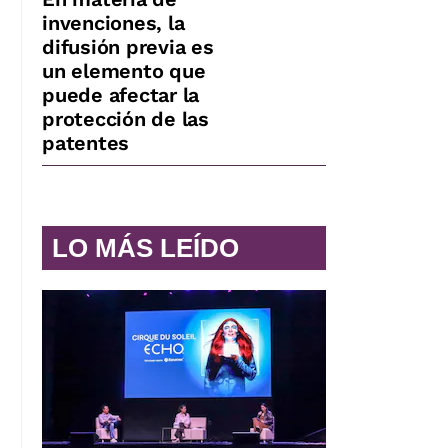
invenciones, la
difusión previa es
un elemento que
puede afectar la
protección de las
patentes
LO MÁS LEÍDO