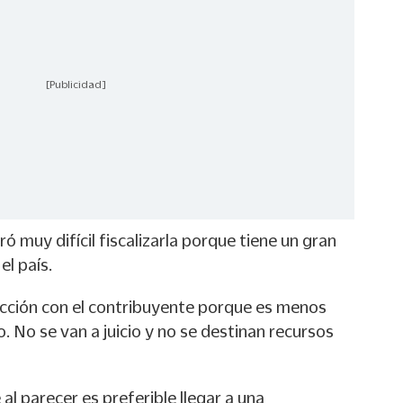
[Publicidad]
ó muy difícil fiscalizarla porque tiene un gran
l país.
cción con el contribuyente porque es menos
 No se van a juicio y no se destinan recursos
l parecer es preferible llegar a una