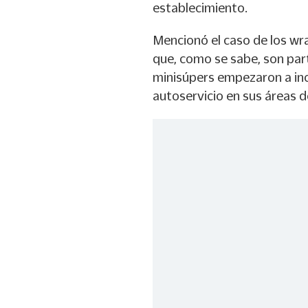
establecimiento.
Mencionó el caso de los wr
que, como se sabe, son par
minisúpers empezaron a incl
autoservicio en sus áreas d