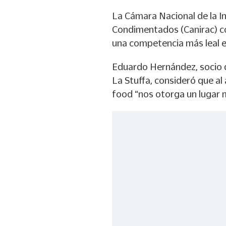
La Cámara Nacional de la I
Condimentados (Canirac) co
una competencia más leal e 
Eduardo Hernández, socio d
La Stuffa, consideró que al
food “nos otorga un lugar m