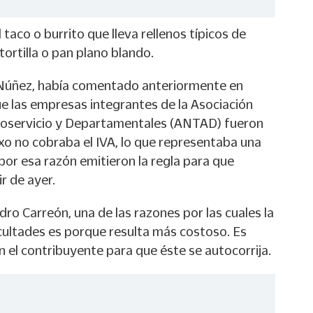
 taco o burrito que lleva rellenos típicos de
ortilla o pan plano blando.
es Núñez, había comentado anteriormente en
ue las empresas integrantes de la Asociación
toservicio y Departamentales (ANTAD) fueron
xo no cobraba el IVA, lo que representaba una
por esa razón emitieron la regla para que
r de ayer.
dro Carreón, una de las razones por las cuales la
acultades es porque resulta más costoso. Es
on el contribuyente para que éste se autocorrija.