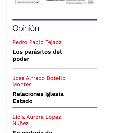
Opinión
Pedro Pablo Tejada
Los parásitos del
poder
José Alfredo Botello
Montes
Relaciones Iglesia
Estado
Lidia Aurora López
Núñez
En materia de