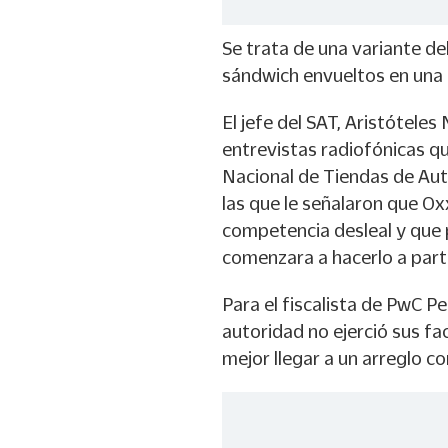
Se trata de una variante del
sándwich envueltos en una t
El jefe del SAT, Aristótel
entrevistas radiofónicas q
Nacional de Tiendas de Au
las que le señalaron que Ox
competencia desleal y que 
comenzara a hacerlo a parti
Para el fiscalista de PwC Pe
autoridad no ejerció sus f
mejor llegar a un arreglo c