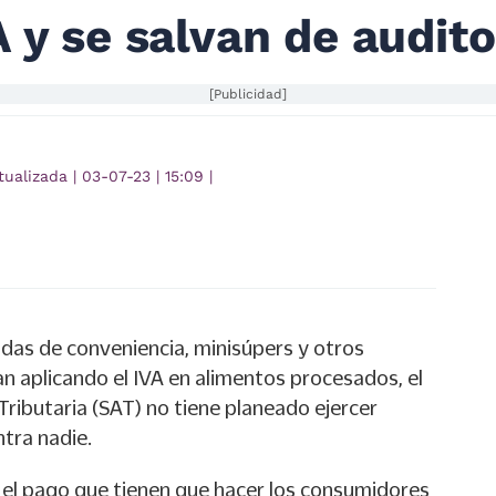
 y se salvan de audito
[Publicidad]
tualizada
|
03-07-23
|
15:09
|
ndas de conveniencia, minisúpers y otros
n aplicando el IVA en alimentos procesados, el
Tributaria (SAT) no tiene planeado ejercer
ntra nadie.
 el pago que tienen que hacer los consumidores