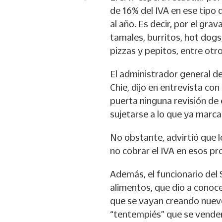
de 16% del IVA en ese tipo 
al año. Es decir, por el gra
tamales, burritos, hot dogs,
pizzas y pepitos, entre otro
El administrador general d
Chie, dijo en entrevista c
puerta ninguna revisión de
sujetarse a lo que ya marca
No obstante, advirtió que 
no cobrar el IVA en esos pr
Además, el funcionario del S
alimentos, que dio a conoc
que se vayan creando nuev
“tentempiés” que se venden