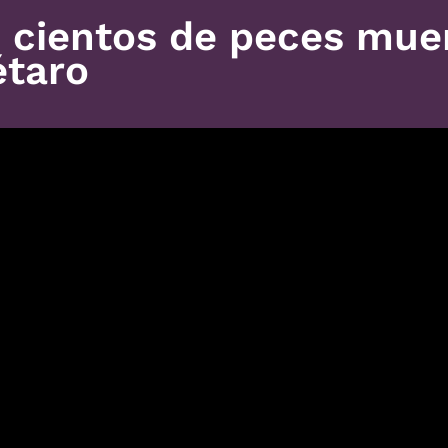
 cientos de peces muer
étaro