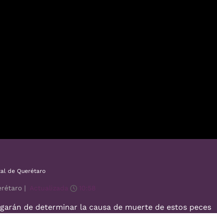
tal de Querétaro
rétaro |
Actualizada
10:58
garán de determinar la causa de muerte de estos peces