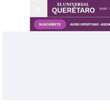
MXM
SUSCRÍBETE
AVISO OPORTUNO
AGENC