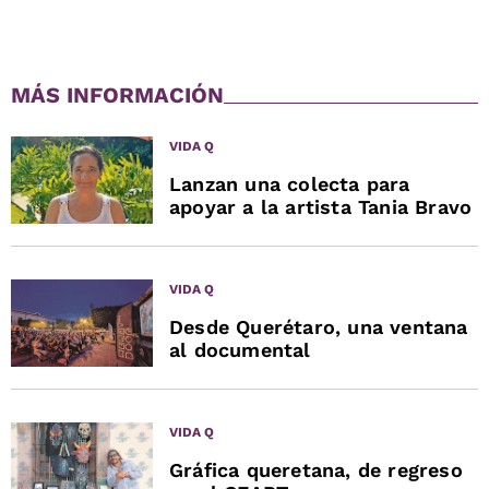
MÁS INFORMACIÓN
VIDA Q
Lanzan una colecta para
apoyar a la artista Tania Bravo
VIDA Q
Desde Querétaro, una ventana
al documental
VIDA Q
Gráfica queretana, de regreso