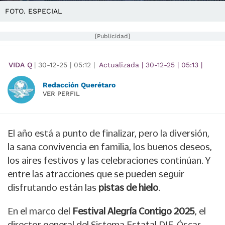
FOTO. ESPECIAL
[Publicidad]
VIDA Q
|
30-12-25
|
05:12
|
Actualizada
|
30-12-25
|
05:13
|
Redacción Querétaro
VER PERFIL
El año está a punto de finalizar, pero la diversión,
la sana convivencia en familia, los buenos deseos,
los aires festivos y las celebraciones continúan. Y
entre las atracciones que se pueden seguir
disfrutando están las
pistas de hielo
.
En el marco del
Festival Alegría Contigo 2025
, el
director general del Sistema Estatal DIF, Óscar