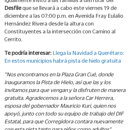
Igualmente invitó a las familias a disfrutar del
Desfile
que se llevará a cabo este viernes 19 de
diciembre a las 07:00 p.m. en Avenida Fray Eulalio
Hernández Rivera desde la altura con
Constituyentes a la intersección con Camino al
Cerrito.
Te podría interesar:
Llega la Navidad a Querétaro:
En estos municipios habrá pista de hielo gratuita
"Nos encontramos en la Plaza Gran Cué, donde
inauguramos la Pista de Hielo, así que las y los
invitamos para que vengan y la disfruten de manera
gratuita. Agradecemos a la señora Car Herrera,
esposa del gobernador Mauricio Kuri, quien nos
apoyó, junto con todo su equipo de trabajo del DIF
Estatal, para que Corregidora contara nuevamente
con esta pista tanto para niños como adultos",