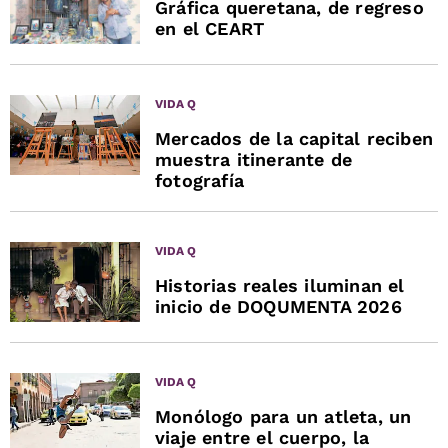
Gráfica queretana, de regreso
en el CEART
VIDA Q
Mercados de la capital reciben
muestra itinerante de
fotografía
VIDA Q
Historias reales iluminan el
inicio de DOQUMENTA 2026
VIDA Q
Monólogo para un atleta, un
viaje entre el cuerpo, la