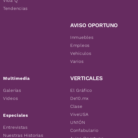
Vida Q
Tendencias
AVISO OPORTUNO
Inmuebles
Empleos
Vehículos
Varios
VERTICALES
Multimedia
Galerías
El Gráfico
Videos
De10.mx
Clase
ViveUSA
Especiales
UN1ÓN
Entrevistas
Confabulario
Nuestras Historias