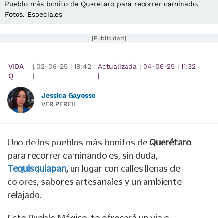
Pueblo más bonito de Querétaro para recorrer caminado.
Fotos. Especiales
[Publicidad]
VIDA
|
02-06-25
|
19:42
Actualizada
|
04-06-25
|
11:32
Q
|
|
Jessica Gayosso
VER PERFIL
Uno de los pueblos más bonitos de
Querétaro
para recorrer caminando es, sin duda,
Tequisquiapan
,
un lugar con calles llenas de
colores, sabores artesanales y un ambiente
relajado.
Este Pueblo Mágico, te ofrecerá un viaje