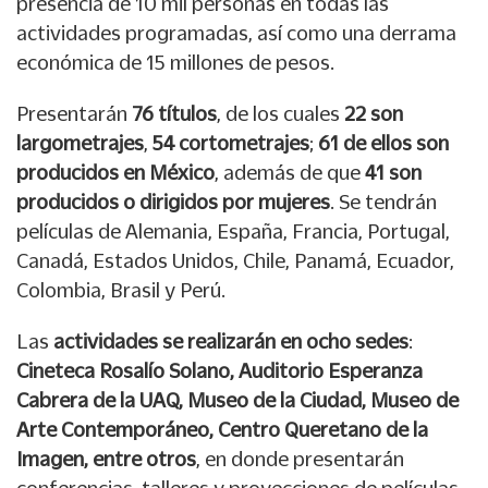
presencia de 10 mil personas en todas las
actividades programadas, así como una derrama
económica de 15 millones de pesos.
Presentarán
76 títulos
, de los cuales
22 son
largometrajes
,
54 cortometrajes
;
61 de ellos son
producidos en México
, además de que
41 son
producidos o dirigidos por mujeres
. Se tendrán
películas de Alemania, España, Francia, Portugal,
Canadá, Estados Unidos, Chile, Panamá, Ecuador,
Colombia, Brasil y Perú.
Las
actividades se realizarán en ocho sedes
:
Cineteca Rosalío Solano, Auditorio Esperanza
Cabrera de la UAQ, Museo de la Ciudad, Museo de
Arte Contemporáneo, Centro Queretano de la
Imagen, entre otros
, en donde presentarán
conferencias, talleres y proyecciones de películas.