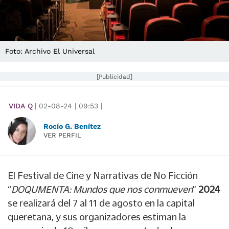
Foto: Archivo El Universal
[Publicidad]
VIDA Q
|
02-08-24
|
09:53
|
Rocío G. Benítez
VER PERFIL
El Festival de Cine y Narrativas de No Ficción
“
DOQUMENTA: Mundos que nos conmueven
”
2024
se realizará del 7 al 11 de agosto en la capital
queretana, y sus organizadores estiman la