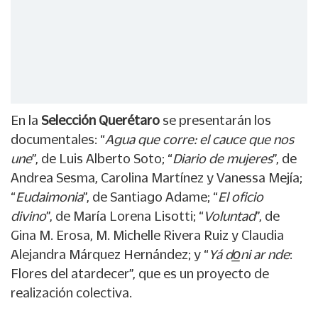
En la
Selección Querétaro
se presentarán los
documentales: “
Agua que corre: el cauce que nos
une
”, de Luis Alberto Soto; “
Diario de mujeres
”, de
Andrea Sesma, Carolina Martínez y Vanessa Mejía;
“
Eudaimonia
”, de Santiago Adame; “
El oficio
divino
”, de María Lorena Lisotti; “
Voluntad
”, de
Gina M. Erosa, M. Michelle Rivera Ruiz y Claudia
Alejandra Márquez Hernández; y “
Yá do̲ni ar nde
:
Flores del atardecer”, que es un proyecto de
realización colectiva.