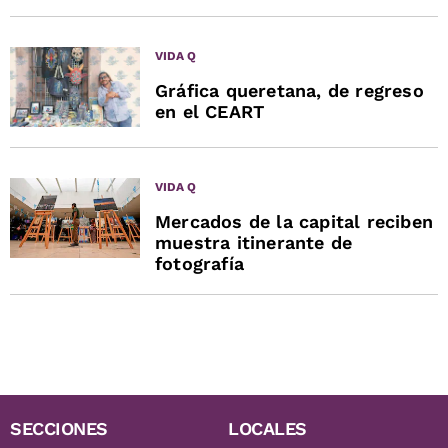
VIDA Q
Gráfica queretana, de regreso
en el CEART
VIDA Q
Mercados de la capital reciben
muestra itinerante de
fotografía
SECCIONES
LOCALES