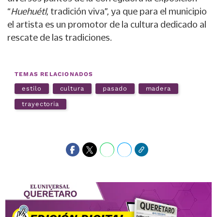
“
Huehuétl
, tradición viva”, ya que para el municipio
el artista es un promotor de la cultura dedicado al
rescate de las tradiciones.
TEMAS RELACIONADOS
estilo
cultura
pasado
madera
trayectoria