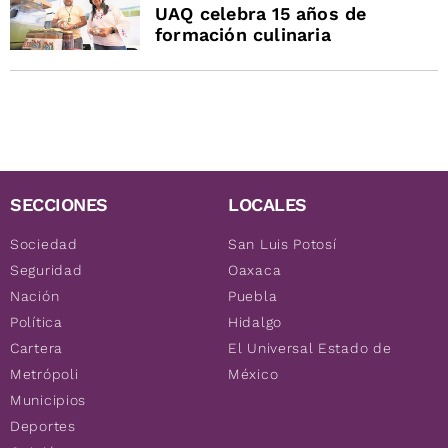
UAQ celebra 15 años de
formación culinaria
SECCIONES
LOCALES
Sociedad
San Luis Potosí
Seguridad
Oaxaca
Nación
Puebla
Política
Hidalgo
Cartera
El Universal Estado de
Metrópoli
México
Municipios
Deportes