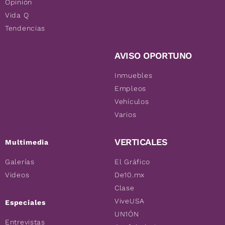
Opinión
Vida Q
Tendencias
AVISO OPORTUNO
Inmuebles
Empleos
Vehículos
Varios
VERTICALES
Multimedia
Galerías
El Gráfico
Videos
De10.mx
Clase
ViveUSA
Especiales
UN1ÓN
Entrevistas