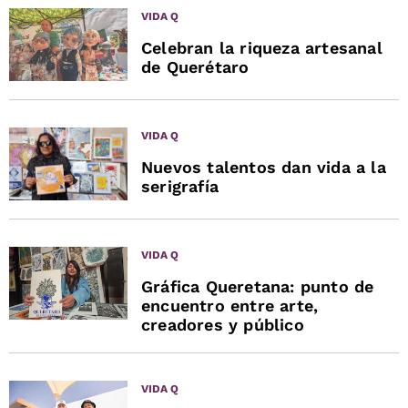
VIDA Q
Celebran la riqueza artesanal
de Querétaro
VIDA Q
Nuevos talentos dan vida a la
serigrafía
VIDA Q
Gráfica Queretana: punto de
encuentro entre arte,
creadores y público
VIDA Q