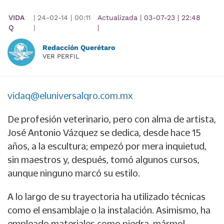
VIDA
|
24-02-14
|
00:11
Actualizada
|
03-07-23
|
22:48
Q
|
|
Redacción Querétaro
VER PERFIL
vidaq@eluniversalqro.com.mx
De profesión veterinario, pero con alma de artista,
José Antonio Vázquez se dedica, desde hace 15
años, a la escultura; empezó por mera inquietud,
sin maestros y, después, tomó algunos cursos,
aunque ninguno marcó su estilo.
A lo largo de su trayectoria ha utilizado técnicas
como el ensamblaje o la instalación. Asimismo, ha
empleado materiales como piedra, mármol,