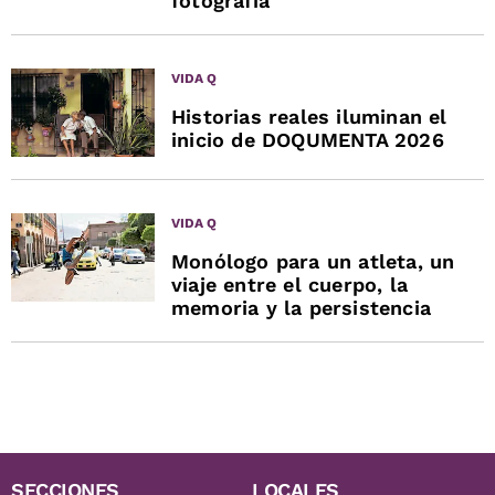
fotografía
VIDA Q
Historias reales iluminan el
inicio de DOQUMENTA 2026
VIDA Q
Monólogo para un atleta, un
viaje entre el cuerpo, la
memoria y la persistencia
SECCIONES
LOCALES