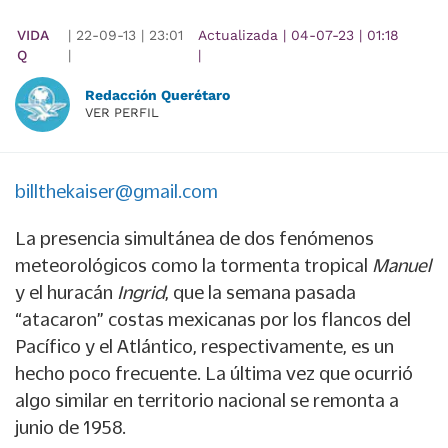
VIDA
|
22-09-13
|
23:01
Actualizada
|
04-07-23
|
01:18
Q
|
|
Redacción Querétaro
VER PERFIL
billthekaiser@gmail.com
La presencia simultánea de dos fenómenos
meteorológicos como la tormenta tropical
Manuel
y el huracán
Ingrid
, que la semana pasada
“atacaron” costas mexicanas por los flancos del
Pacífico y el Atlántico, respectivamente, es un
hecho poco frecuente. La última vez que ocurrió
algo similar en territorio nacional se remonta a
junio de 1958.