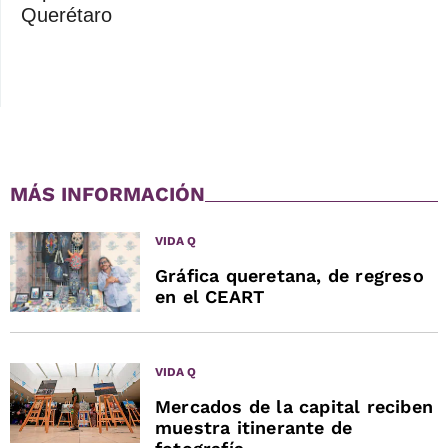
Querétaro
MÁS INFORMACIÓN
VIDA Q
Gráfica queretana, de regreso
en el CEART
VIDA Q
Mercados de la capital reciben
muestra itinerante de