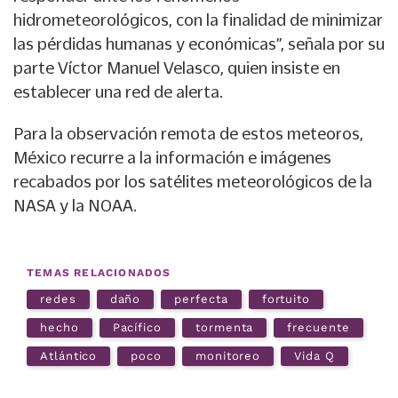
hidrometeorológicos, con la finalidad de minimizar
las pérdidas humanas y económicas”, señala por su
parte Víctor Manuel Velasco, quien insiste en
establecer una red de alerta.
Para la observación remota de estos meteoros,
México recurre a la información e imágenes
recabados por los satélites meteorológicos de la
NASA y la NOAA.
TEMAS RELACIONADOS
redes
daño
perfecta
fortuito
hecho
Pacífico
tormenta
frecuente
Atlántico
poco
monitoreo
Vida Q