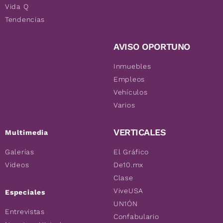
Vida Q
Tendencias
AVISO OPORTUNO
Inmuebles
Empleos
Vehículos
Varios
VERTICALES
Multimedia
Galerías
El Gráfico
Videos
De10.mx
Clase
ViveUSA
Especiales
UN1ÓN
Entrevistas
Confabulario