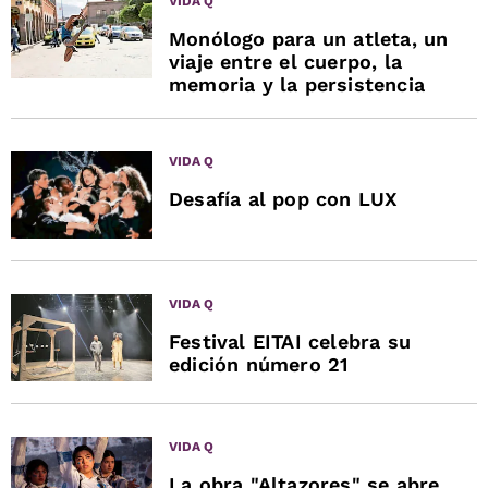
VIDA Q
Monólogo para un atleta, un
viaje entre el cuerpo, la
memoria y la persistencia
VIDA Q
Desafía al pop con LUX
VIDA Q
Festival EITAI celebra su
edición número 21
VIDA Q
La obra "Altazores" se abre