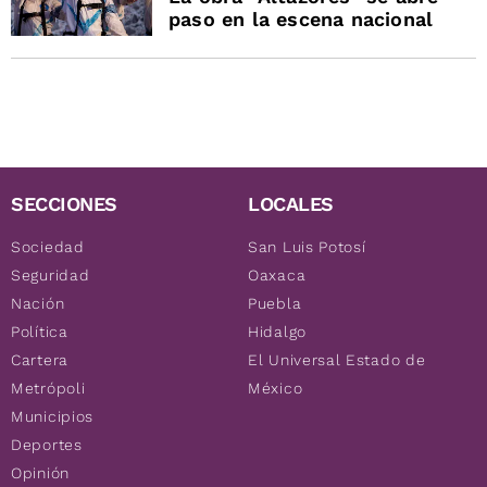
paso en la escena nacional
SECCIONES
LOCALES
Sociedad
San Luis Potosí
Seguridad
Oaxaca
Nación
Puebla
Política
Hidalgo
Cartera
El Universal Estado de
Metrópoli
México
Municipios
Deportes
Opinión