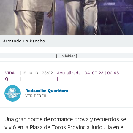
Armando un Pancho
[Publicidad]
VIDA
|
19-10-13
|
23:02
Actualizada
|
04-07-23
|
00:48
Q
|
|
Redacción Querétaro
VER PERFIL
Una gran noche de romance, trova y recuerdos se
vivió en la Plaza de Toros Provincia Juriquilla en el