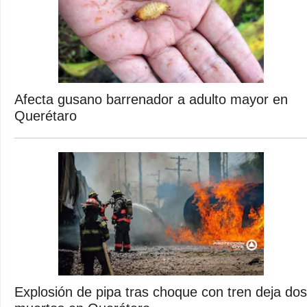
Afecta gusano barrenador a adulto mayor en
Querétaro
Explosión de pipa tras choque con tren deja dos