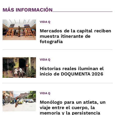
MÁS INFORMACIÓN
VIDA Q
Mercados de la capital reciben
muestra itinerante de
fotografía
VIDA Q
Historias reales iluminan el
inicio de DOQUMENTA 2026
VIDA Q
Monólogo para un atleta, un
viaje entre el cuerpo, la
memoria y la persistencia