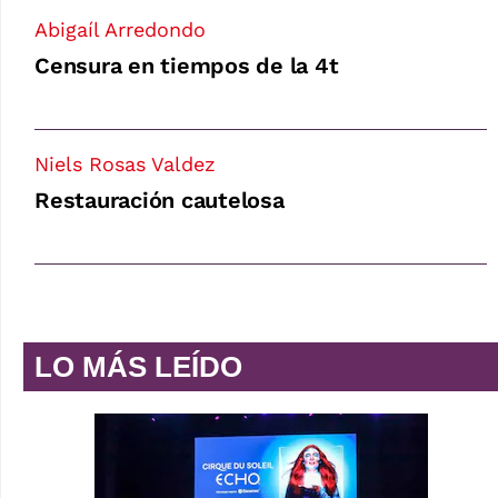
Abigaíl Arredondo
Censura en tiempos de la 4t
Niels Rosas Valdez
Restauración cautelosa
LO MÁS LEÍDO