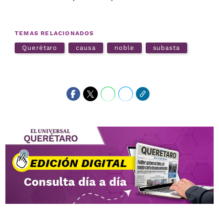
TEMAS RELACIONADOS
Querétaro
causa
noble
subasta