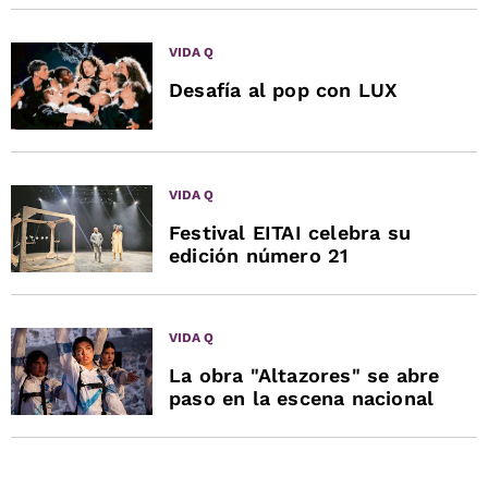
VIDA Q
Desafía al pop con LUX
VIDA Q
Festival EITAI celebra su
edición número 21
VIDA Q
La obra "Altazores" se abre
paso en la escena nacional