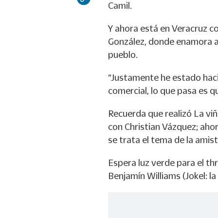
Camil.
Y ahora está en Veracruz c
González, donde enamora a
pueblo.
“Justamente he estado hac
comercial, lo que pasa es qu
Recuerda que realizó La viñ
con Christian Vázquez; ahor
se trata el tema de la amis
Espera luz verde para el thr
Benjamín Williams (Jokel: la 