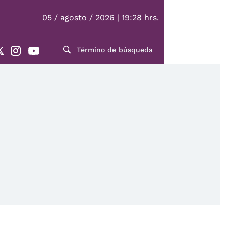
05 / agosto / 2026 | 19:28 hrs.