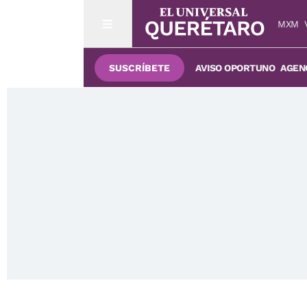
MXM
SUSCRÍBETE
AVISO OPORTUNO
AGENC