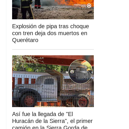
Explosión de pipa tras choque
con tren deja dos muertos en
Querétaro
Así fue la llegada de "El
Huracán de la Sierra", el primer
camión en la Sierra Gorda de