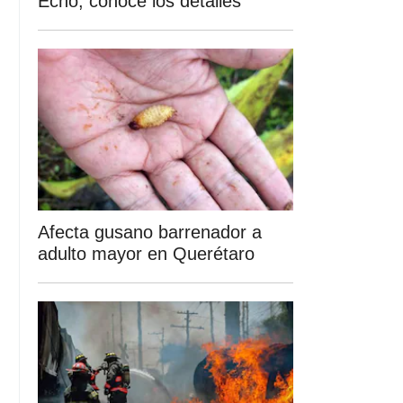
Echo; conoce los detalles
Afecta gusano barrenador a
adulto mayor en Querétaro