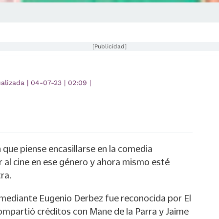
[Publicidad]
ualizada
|
04-07-23
|
02:09
|
n que piense encasillarse en la comedia
r al cine en ese género y ahora mismo esté
ra.
comediante Eugenio Derbez fue reconocida por El
compartió créditos con Mane de la Parra y Jaime