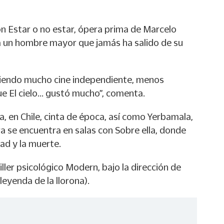
on Estar o no estar, ópera prima de Marcelo
 un hombre mayor que jamás ha salido de su
iendo mucho cine independiente, menos
e El cielo... gustó mucho”, comenta.
a, en Chile, cinta de época, así como Yerbamala,
a se encuentra en salas con Sobre ella, donde
tad y la muerte.
iller psicológico Modern, bajo la dirección de
leyenda de la llorona).