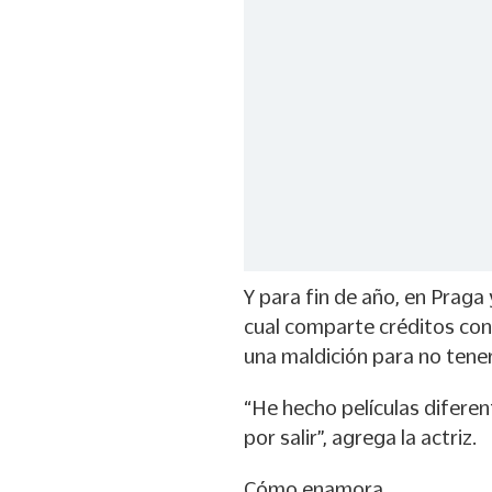
Y para fin de año, en Praga 
cual comparte créditos con
una maldición para no tener
“He hecho películas diferen
por salir”, agrega la actriz.
Cómo enamora