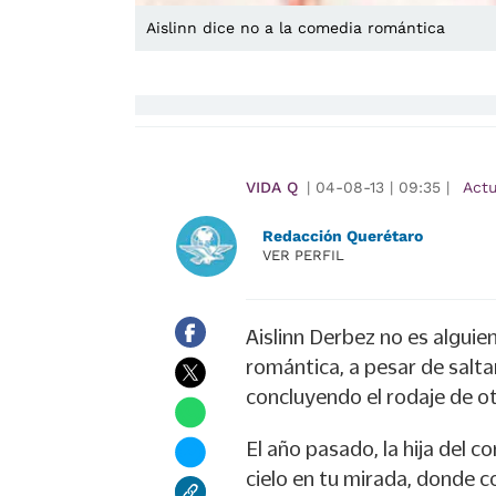
Aislinn dice no a la comedia romántica
VIDA Q
|
04-08-13
|
09:35
|
Act
Redacción Querétaro
VER PERFIL
Aislinn Derbez no es alguie
romántica, a pesar de salta
concluyendo el rodaje de ot
El año pasado, la hija del 
cielo en tu mirada, donde 