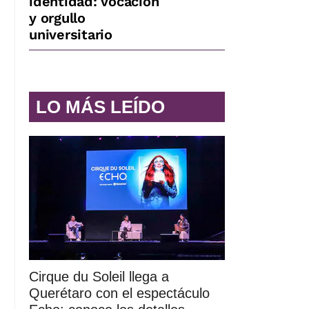
identidad: vocación
y orgullo
universitario
LO MÁS LEÍDO
Cirque du Soleil llega a
Querétaro con el espectáculo