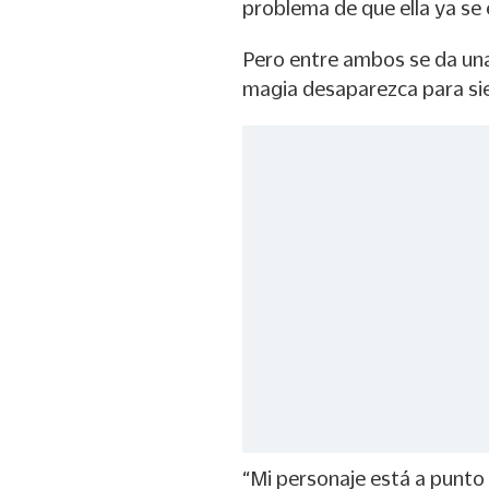
problema de que ella ya s
Pero entre ambos se da una 
magia desaparezca para si
“Mi personaje está a punto 