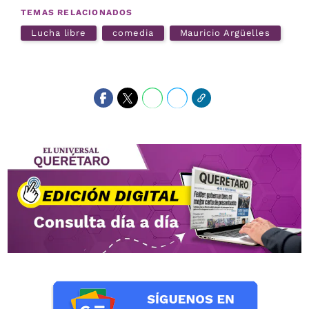
TEMAS RELACIONADOS
Lucha libre
comedia
Mauricio Argüelles