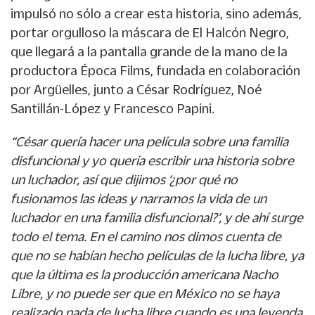
impulsó no sólo a crear esta historia, sino además,
portar orgulloso la máscara de El Halcón Negro,
que llegará a la pantalla grande de la mano de la
productora Época Films, fundada en colaboración
por Argüelles, junto a César Rodríguez, Noé
Santillán-López y Francesco Papini.
“César quería hacer una película sobre una familia
disfuncional y yo quería escribir una historia sobre
un luchador, así que dijimos ‘¿por qué no
fusionamos las ideas y narramos la vida de un
luchador en una familia disfuncional?’, y de ahí surge
todo el tema. En el camino nos dimos cuenta de
que no se habían hecho películas de la lucha libre, ya
que la última es la producción americana Nacho
Libre, y no puede ser que en México no se haya
realizado nada de lucha libre cuando es una leyenda