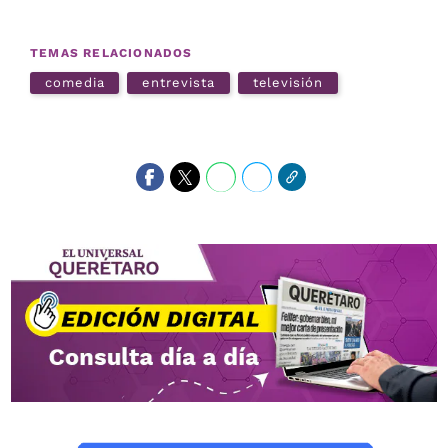
TEMAS RELACIONADOS
comedia
entrevista
televisión