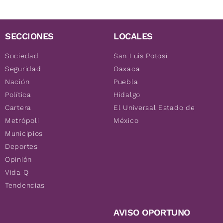
SECCIONES
LOCALES
Sociedad
San Luis Potosí
Seguridad
Oaxaca
Nación
Puebla
Política
Hidalgo
Cartera
El Universal Estado de
Metrópoli
México
Municipios
Deportes
Opinión
Vida Q
Tendencias
AVISO OPORTUNO