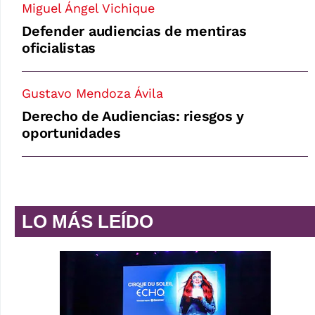
Miguel Ángel Vichique
Defender audiencias de mentiras
oficialistas
Gustavo Mendoza Ávila
Derecho de Audiencias: riesgos y
oportunidades
LO MÁS LEÍDO