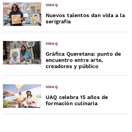
VIDA Q
Nuevos talentos dan vida a la
serigrafía
VIDA Q
Gráfica Queretana: punto de
encuentro entre arte,
creadores y público
VIDA Q
UAQ celebra 15 años de
formación culinaria