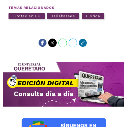
TEMAS RELACIONADOS
Tiroteo en EU
Tallahassee
Florida