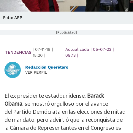
Foto: AFP
[Publicidad]
|
07-11-18
|
Actualizada
|
05-07-23
|
TENDENCIAS
15:20
|
08:13
|
Redacción Querétaro
VER PERFIL
El ex presidente estadounidense,
Barack
Obama
, se mostró orgulloso por el avance
del Partido Demócrata en las elecciones de mitad
de mandato, pero advirtió que la reconquista de
la Cámara de Representantes en el Congreso es