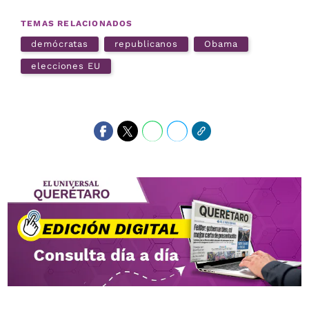
TEMAS RELACIONADOS
demócratas
republicanos
Obama
elecciones EU