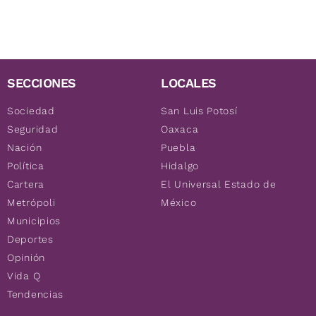
SECCIONES
LOCALES
Sociedad
San Luis Potosí
Seguridad
Oaxaca
Nación
Puebla
Política
Hidalgo
Cartera
El Universal Estado de
Metrópoli
México
Municipios
Deportes
Opinión
Vida Q
Tendencias